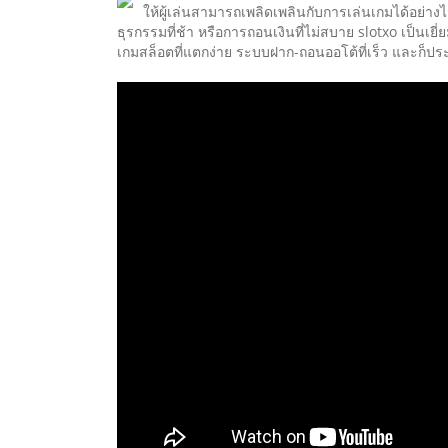
ให้ผู้เล่นสามารถเพลิดเพลินกับการเล่นเกมได้อย่าง
ธุรกรรมที่ช้า หรือการถอนเงินที่ไม่สบาย slotxo เป็นเยี่
เกมสล็อตที่แตกง่าย ระบบฝาก-ถอนออโต้ที่เร็ว และก็ป