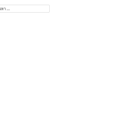
นหา
รับ: