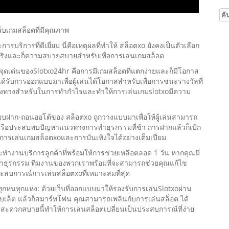
ค้
สำห
็บเกมสล็อตที่มีคุณภาพ
ริการที่ดีเยี่ยม นี่คือเหตุผลที่ทำให้ สล็อตxo ยังคงเป็นตัวเลือก
าเริงและก็ความสบายสบายสำหรับเพื่อการเล่นเกมสล็อต
นจุดเด่นของSlotxo24hr คือการมีเกมสล็อตที่แตกง่ายและก็มีโอกาส
รับการออกแบบมาเพื่อผู้เล่นได้โอกาสสำหรับเพื่อการชนะรางวัลที่
มช่องทางสำหรับในการทำกำไรและทำให้การเล่นเกมslotxoมีความ
บบฝาก-ถอนออโต้ของ สล็อตxo ถูกวางแบบมาเพื่อให้ผู้เล่นสามารถ
หรือประสบพบปัญหาแนวทางการทำธุรกรรมที่ช้า การฝากแล้วก็เบิก
่การเล่นเกมสล็อตxoและการบันเทิงใจได้อย่างเต็มเปี่ยม
ณะทำงานบริการลูกค้าที่พร้อมให้การช่วยเหลือตลอด 1 วัน หากคุณมี
ำธุรกรรม ทีมงานของพวกเราพร้อมที่จะสามารถช่วยคุณแก้ไข
บประสบการณ์การเล่นสล็อตxoที่เหมาะสมที่สุด
กหนทุกแห่ง: ด้วยเว็บที่ออกแบบมาให้รองรับการเล่นSlotxoผ่าน
 แท็บเล็ต แล้วก็สมาร์ทโฟน คุณสามารถเพลินกับการเล่นสล็อต ได้
มสะดวกสบายนี้ทำให้การเล่นสล็อตเปลี่ยนเป็นประสบการณ์ที่ง่าย