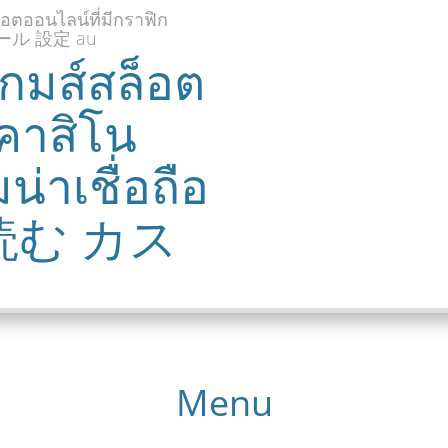
อตออนไลน์ที่มีกราฟิก
 メール 設定 au
เกมส์สล็อต
คาสิโน
น่าเชื่อถือ
を読む カス
Menu