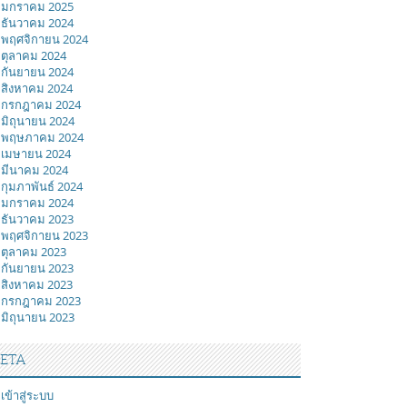
มกราคม 2025
ธันวาคม 2024
พฤศจิกายน 2024
ตุลาคม 2024
กันยายน 2024
สิงหาคม 2024
กรกฎาคม 2024
มิถุนายน 2024
พฤษภาคม 2024
เมษายน 2024
มีนาคม 2024
กุมภาพันธ์ 2024
มกราคม 2024
ธันวาคม 2023
พฤศจิกายน 2023
ตุลาคม 2023
กันยายน 2023
สิงหาคม 2023
กรกฎาคม 2023
มิถุนายน 2023
ETA
เข้าสู่ระบบ