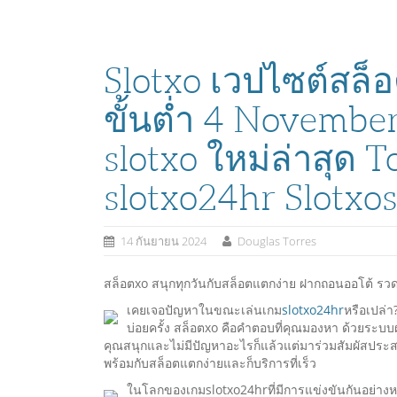
SKIP
TO
CONTENT
Slotxo เวปไซต์สล็อ
ขั้นต่ำ 4 Novembe
slotxo ใหม่ล่าสุด 
slotxo24hr Slotxos
14 กันยายน 2024
Douglas Torres
สล็อตxo สนุกทุกวันกับสล็อตแตกง่าย ฝากถอนออโต้ รวดเ
เคยเจอปัญหาในขณะเล่นเกม
slotxo24hr
หรือเปล่า?
บ่อยครั้ง สล็อตxo คือคำตอบที่คุณมองหา ด้วยระบ
คุณสนุกและไม่มีปัญหาอะไรก็แล้วแต่มาร่วมสัมผัสประสบก
พร้อมกับสล็อตแตกง่ายและก็บริการที่เร็ว
ในโลกของเกมslotxo24hrที่มีการแข่งขันกันอย่างหนัก 