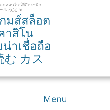
อตออนไลน์ที่มีกราฟิก
 メール 設定 au
เกมส์สล็อต
คาสิโน
น่าเชื่อถือ
を読む カス
Menu