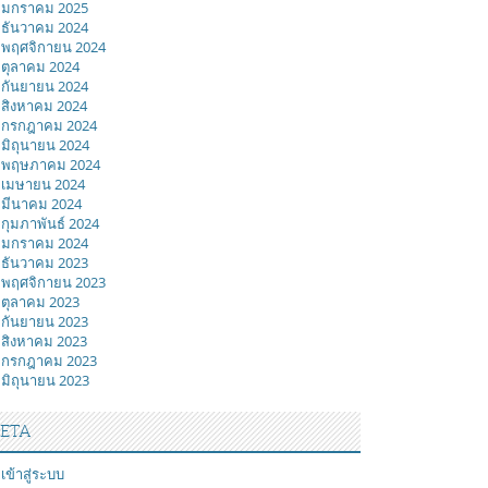
มกราคม 2025
ธันวาคม 2024
พฤศจิกายน 2024
ตุลาคม 2024
กันยายน 2024
สิงหาคม 2024
กรกฎาคม 2024
มิถุนายน 2024
พฤษภาคม 2024
เมษายน 2024
มีนาคม 2024
กุมภาพันธ์ 2024
มกราคม 2024
ธันวาคม 2023
พฤศจิกายน 2023
ตุลาคม 2023
กันยายน 2023
สิงหาคม 2023
กรกฎาคม 2023
มิถุนายน 2023
ETA
เข้าสู่ระบบ