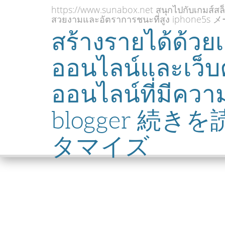
https://www.sunabox.net สนุกไปกับเกมส์สล็
สวยงามและอัตราการชนะที่สูง iphone5s
สร้างรายได้ด้วย
ออนไลน์และเว็บ
ออนไลน์ที่มีความ
blogger 続き
タマイズ