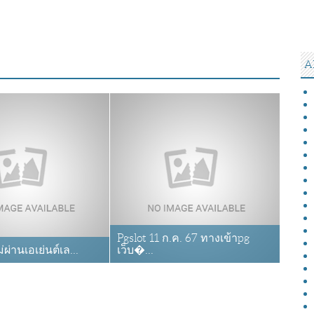
A
Pgslot 11 ก.ค. 67 ทางเข้าpg
่ผ่านเอเย่นต์เล...
เว็บ�...