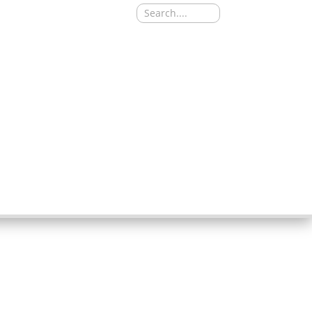
Search
for: