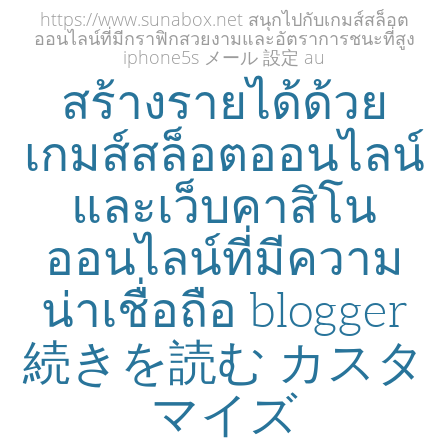
https://www.sunabox.net สนุกไปกับเกมส์สล็อต
ออนไลน์ที่มีกราฟิกสวยงามและอัตราการชนะที่สูง
iphone5s メール 設定 au
สร้างรายได้ด้วย
เกมส์สล็อตออนไลน์
และเว็บคาสิโน
ออนไลน์ที่มีความ
น่าเชื่อถือ blogger
続きを読む カスタ
マイズ