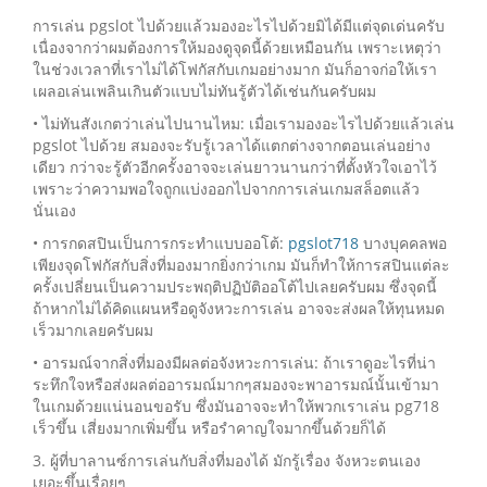
การเล่น pgslot ไปด้วยแล้วมองอะไรไปด้วยมิได้มีแต่จุดเด่นครับ
เนื่องจากว่าผมต้องการให้มองดูจุดนี้ด้วยเหมือนกัน เพราะเหตุว่า
ในช่วงเวลาที่เราไม่ได้โฟกัสกับเกมอย่างมาก มันก็อาจก่อให้เรา
เผลอเล่นเพลินเกินตัวแบบไม่ทันรู้ตัวได้เช่นกันครับผม
• ไม่ทันสังเกตว่าเล่นไปนานไหม: เมื่อเรามองอะไรไปด้วยแล้วเล่น
pgslot ไปด้วย สมองจะรับรู้เวลาได้แตกต่างจากตอนเล่นอย่าง
เดียว กว่าจะรู้ตัวอีกครั้งอาจจะเล่นยาวนานกว่าที่ตั้งหัวใจเอาไว้
เพราะว่าความพอใจถูกแบ่งออกไปจากการเล่นเกมสล็อตแล้ว
นั่นเอง
• การกดสปินเป็นการกระทำแบบออโต้:
pgslot718
บางบุคคลพอ
เพียงจุดโฟกัสกับสิ่งที่มองมากยิ่งกว่าเกม มันก็ทำให้การสปินแต่ละ
ครั้งเปลี่ยนเป็นความประพฤติปฏิบัติออโต้ไปเลยครับผม ซึ่งจุดนี้
ถ้าหากไม่ได้คิดแผนหรือดูจังหวะการเล่น อาจจะส่งผลให้ทุนหมด
เร็วมากเลยครับผม
• อารมณ์จากสิ่งที่มองมีผลต่อจังหวะการเล่น: ถ้าเราดูอะไรที่น่า
ระทึกใจหรือส่งผลต่ออารมณ์มากๆสมองจะพาอารมณ์นั้นเข้ามา
ในเกมด้วยแน่นอนขอรับ ซึ่งมันอาจจะทำให้พวกเราเล่น pg718
เร็วขึ้น เสี่ยงมากเพิ่มขึ้น หรือรำคาญใจมากขึ้นด้วยก็ได้
3. ผู้ที่บาลานซ์การเล่นกับสิ่งที่มองได้ มักรู้เรื่อง จังหวะตนเอง
เยอะขึ้นเรื่อยๆ