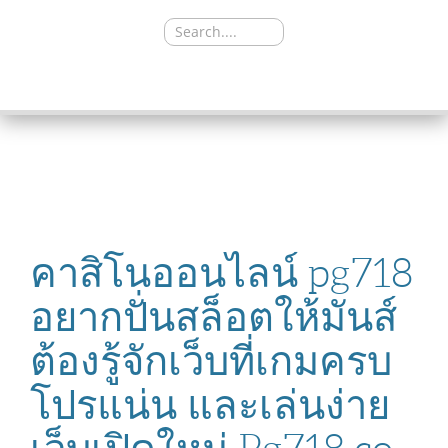
Search
for:
SKIP
TO
CONTENT
คาสิโนออนไลน์ pg718
อยากปั่นสล็อตให้มันส์
ต้องรู้จักเว็บที่เกมครบ
โปรแน่น และเล่นง่าย