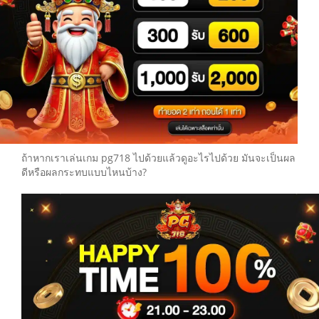
ถ้าหากเราเล่นเกม pg718 ไปด้วยแล้วดูอะไรไปด้วย มันจะเป็นผล
ดีหรือผลกระทบแบบไหนบ้าง?