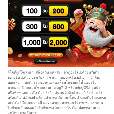
ผู้ใดที่ถูกใจเล่นเกมสล็อตกับ pg718 แล้วดูอะไรไปด้วยหรือทำ
อย่างอื่นไปด้วย ยอมรับสารภาพมาเลยจ้ะครับผม! ฮ่า… จำต้อง
บอกเลยว่า พฤติกรรมของคนเล่นสล็อตในขณะนี้นั้นแปรไป
มากมาย ตัวผมเองก็ชอบเล่นเกม pg718 พร้อมกับดูซีรีส์ ดูหนัง
หรือฟังพอดแคสต์ไปด้วย ยิ่งถ้าเล่นบนมือถือด้วยล่ะก็ ยิ่งทำอะไร
พร้อมกันได้ง่ายอย่างยิ่ง แล้วการเล่นแบบนี้มันเป็นผลดีหรือผลกระ
ทบยังไง? ในบทความนี้ ผมจะพาคุณมาดูเลยว่า หากพวกเราเล่น
ไปด้วยแล้วมองอะไรไปด้วยจะเป็นอย่างไร มีผลต่อการเล่นเยอะ
แค่ไหน มาดูกันเลย!