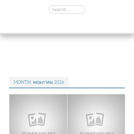
Search
for:
SKIP
TO
CONTENT
MONTH: พฤษภาคม 2026