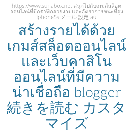
https://www.sunabox.net สนุกไปกับเกมส์สล็อต
ออนไลน์ที่มีกราฟิกสวยงามและอัตราการชนะที่สูง
iphone5s メール 設定 au
สร้างรายได้ด้วย
เกมส์สล็อตออนไลน์
และเว็บคาสิโน
ออนไลน์ที่มีความ
น่าเชื่อถือ blogger
続きを読む カスタ
マイズ