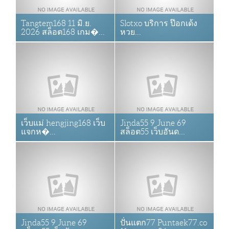
Tangtem168 11 มิ.ย.
Slotxo บริการ ป๊อกเด้ง
2026 สล็อต168 เกม�...
หวย...
เว็บแม่ hengjing168 เว็บ
Jinda55 9 June 69
แจกห�...
สล็อต55 เว็บอันด...
Jinda55 9 June 69
ปั่นแตก77 Puntaek77.co