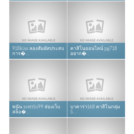
918kiss ลองสัมผัสประสบ
คาสิโนออนไลน์ pg718
การ�...
อยาก�...
พนัน sretthi99 ส่องเว็บ
บาคาร่า168 คาสิโนกลุ่ม
สล็อ�...
S...