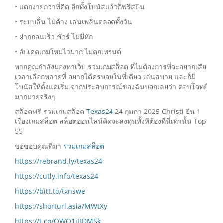
• แตกง่ายกว่าที่คิด อีกทั้งโบนัสแล้วก็ฟรีสปิน
• ระบบลื่น ไม่ค้าง เล่นเพลินตลอดทั้งวัน
• ฝากถอนเร็ว ชัวร์ ไม่มีหัก
• อัปเดตเกมใหม่ไวมาก ไม่ตกเทรนด์
หากคุณกำลังมองหาเว็บ รวมเกมสล็อต ที่ไม่ต้องการที่จะอยากเสีย
เวลาเลือกหลายที่ อยากได้ครบจบในที่เดียว เล่นสบาย และก็มี
โบนัสให้ตั้งแต่เริ่ม จากประสบการณ์ของฉันบอกเลยว่า ตอบโจทย์
มากมายจริงๆ
สล็อตฟรี รวมเกมสล็อต
Texas24
24 กุมภา 2025 Christi ยืน 1
เรื่องเกมสล็อต สล็อตออนไลน์คิดจะลงทุนทั้งทีต้องที่นี่เท่านั้น Top
55
ขอขอบคุณที่มา
รวมเกมสล็อต
https://rebrand.ly/texas24
https://cutly.info/texas24
https://bitt.to/txnswe
https://shorturl.asia/MWtXy
https://t.co/QWQ1iBDMSk