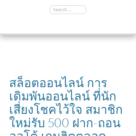
Search
for:
SKIP
TO
CONTENT
สล็อตออนไลน์ การ
เดิมพันออนไลน์ ที่นัก
เสี่ยงโชคไว้ใจ สมาชิก
ใหม่รับ 500 ฝาก-ถอน