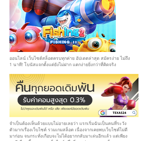
ออนไลน์ เว็บไซต์สล็อตครบทุกค่าย อัปเดตล่าสุด สมัครง่าย ไม่ถึง
1 นาที! โบนัสแจกตั้งแต่ยังไม่ฝาก แตกง่ายยิ่งกว่าที่คิดจริง
จำเป็นต้องเห็นด้วยแบบไม่อายเลยว่า แรกเริ่มฉันเป็นคนที่ระวัง
ตัวมากเรื่องเว็บไซต์ รวมเกมสล็อต เนื่องจากเคยพบเว็บไซต์ไม่ดี
มาก่อน จนกระทั่งเกือบจะไม่ได้อยากกลับมาเล่นอีกแล้ว แต่เพียง