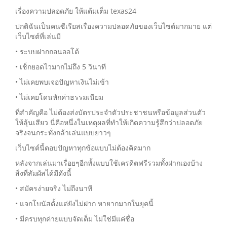
เรื่องความปลอดภัย ให้แต้มเต็ม texas24
ปกติฉันเป็นคนซีเรียสเรื่องความปลอดภัยของเว็บไซต์มากมาย แต่
เว็บไซต์ที่เล่นมี
• ระบบฝากถอนออโต้
• เช็กยอดไวมากไม่ถึง 5 วินาที
• ไม่เคยพบเจอปัญหาเงินไม่เข้า
• ไม่เคยโดนหักค่าธรรมเนียม
ที่สำคัญคือ ไม่ต้องส่งบัตรประจำตัวประชาชนหรือข้อมูลส่วนตัว
ให้ลุ้นเสียว นี่คือหนึ่งในเหตุผลที่ทำให้เกิดความรู้สึกว่าปลอดภัย
จริงจนกระทั่งกล้าเล่นแบบยาวๆ
เว็บไซต์นี้ตอบปัญหาทุกข้อแบบไม่ต้องคิดมาก
หลังจากเล่นมาเรื่อยๆอีกทั้งแบบใช้เครดิตฟรีรวมทั้งฝากเองบ้าง
สิ่งที่สัมผัสได้มีดังนี้
• สมัครง่ายจริง ไม่ถึงนาที
• แจกโบนัสตั้งแต่ยังไม่ฝาก หายากมากในยุคนี้
• มีครบทุกค่ายแบบจัดเต็ม ไม่ใช่มีแค่ชื่อ