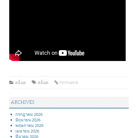
สล็อต
สล็อต
Permalink
ARCHIVES
กรกฎาคม 2026
มิถุนายน 2026
พฤษภาคม 2026
เมษายน 2026
มีนาคม 2026