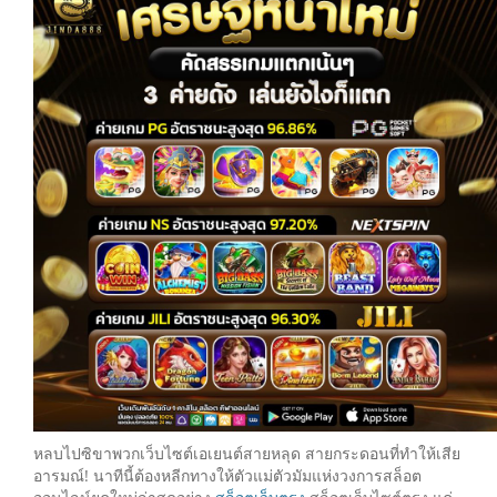
หลบไปซิขาพวกเว็บไซต์เอเยนต์สายหลุด สายกระดอนที่ทำให้เสีย
อารมณ์! นาทีนี้ต้องหลีกทางให้ตัวแม่ตัวมัมแห่งวงการสล็อต