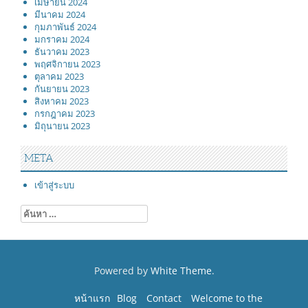
เมษายน 2024
มีนาคม 2024
กุมภาพันธ์ 2024
มกราคม 2024
ธันวาคม 2023
พฤศจิกายน 2023
ตุลาคม 2023
กันยายน 2023
สิงหาคม 2023
กรกฎาคม 2023
มิถุนายน 2023
META
เข้าสู่ระบบ
ค้นหา
สำหรับ:
Powered by
White Theme
.
หน้าแรก
Blog
Contact
Welcome to the