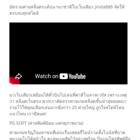
มัดรวมค่ายสล็อตระดับนานาชาติในเว็บเดียว jinda888 จัดให้
ครบจบทุกสไตล์
มาเว็บเดียวเหมือนได้ตั๋วบินไปเล่นที่คาสิโนลาสเวกัส เพราะเหตุ
ว่า สล็อตเว็บตรง พวกเราคัดสรรค่ายเกมสล็อตชั้นนำสุดยอดมา
รวมไว้ให้คุณเลือกเล่นมากยิ่งกว่า 20 ค่ายใหญ่ ถูกใจสไตล์ไหน
แนวไหน เรามีหมด!
PG SOFT (ค่ายพิมพ์นิยม แตกดุภาพงาม)
ค่ายเกมขวัญใจมหาชนที่เด่นเรื่องสตอรี่ไลน์รวมทั้งโบนัสที่บาด
หมางมโบได้หนำใจ สะสมเกมฮิตไว้อย่างพร้อม ปั่นบนโทรศัพท์มือ