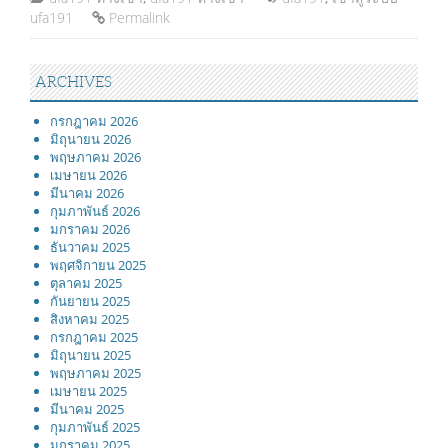
ufa191
Permalink
ARCHIVES
กรกฎาคม 2026
มิถุนายน 2026
พฤษภาคม 2026
เมษายน 2026
มีนาคม 2026
กุมภาพันธ์ 2026
มกราคม 2026
ธันวาคม 2025
พฤศจิกายน 2025
ตุลาคม 2025
กันยายน 2025
สิงหาคม 2025
กรกฎาคม 2025
มิถุนายน 2025
พฤษภาคม 2025
เมษายน 2025
มีนาคม 2025
กุมภาพันธ์ 2025
มกราคม 2025