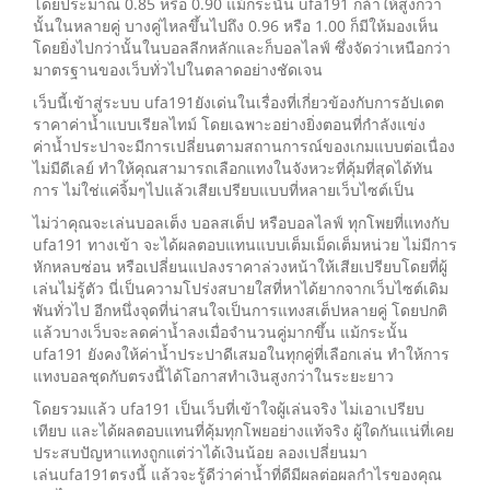
โดยประมาณ 0.85 หรือ 0.90 แม้กระนั้น ufa191 กล้าให้สูงกว่า
นั้นในหลายคู่ บางคู่ไหลขึ้นไปถึง 0.96 หรือ 1.00 ก็มีให้มองเห็น
โดยยิ่งไปกว่านั้นในบอลลีกหลักและก็บอลไลฟ์ ซึ่งจัดว่าเหนือกว่า
มาตรฐานของเว็บทั่วไปในตลาดอย่างชัดเจน
เว็บนี้เข้าสู่ระบบ ufa191ยังเด่นในเรื่องที่เกี่ยวข้องกับการอัปเดต
ราคาค่าน้ำแบบเรียลไทม์ โดยเฉพาะอย่างยิ่งตอนที่กำลังแข่ง
ค่าน้ำประปาจะมีการเปลี่ยนตามสถานการณ์ของเกมแบบต่อเนื่อง
ไม่มีดีเลย์ ทำให้คุณสามารถเลือกแทงในจังหวะที่คุ้มที่สุดได้ทัน
การ ไม่ใช่แค่จิ้มๆไปแล้วเสียเปรียบแบบที่หลายเว็บไซต์เป็น
ไม่ว่าคุณจะเล่นบอลเต็ง บอลสเต็ป หรือบอลไลฟ์ ทุกโพยที่แทงกับ
ufa191 ทางเข้า จะได้ผลตอบแทนแบบเต็มเม็ดเต็มหน่วย ไม่มีการ
หักหลบซ่อน หรือเปลี่ยนแปลงราคาล่วงหน้าให้เสียเปรียบโดยที่ผู้
เล่นไม่รู้ตัว นี่เป็นความโปร่งสบายใสที่หาได้ยากจากเว็บไซต์เดิม
พันทั่วไป อีกหนึ่งจุดที่น่าสนใจเป็นการแทงสเต็ปหลายคู่ โดยปกติ
แล้วบางเว็บจะลดค่าน้ำลงเมื่อจำนวนคู่มากขึ้น แม้กระนั้น
ufa191 ยังคงให้ค่าน้ำประปาดีเสมอในทุกคู่ที่เลือกเล่น ทำให้การ
แทงบอลชุดกับตรงนี้ได้โอกาสทำเงินสูงกว่าในระยะยาว
โดยรวมแล้ว ufa191 เป็นเว็บที่เข้าใจผู้เล่นจริง ไม่เอาเปรียบ
เทียบ และได้ผลตอบแทนที่คุ้มทุกโพยอย่างแท้จริง ผู้ใดกันแน่ที่เคย
ประสบปัญหาแทงถูกแต่ว่าได้เงินน้อย ลองเปลี่ยนมา
เล่นufa191ตรงนี้ แล้วจะรู้ดีว่าค่าน้ำที่ดีมีผลต่อผลกำไรของคุณ