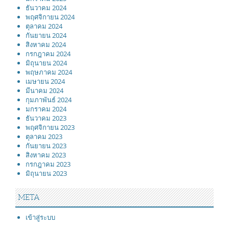
ธันวาคม 2024
พฤศจิกายน 2024
ตุลาคม 2024
กันยายน 2024
สิงหาคม 2024
กรกฎาคม 2024
มิถุนายน 2024
พฤษภาคม 2024
เมษายน 2024
มีนาคม 2024
กุมภาพันธ์ 2024
มกราคม 2024
ธันวาคม 2023
พฤศจิกายน 2023
ตุลาคม 2023
กันยายน 2023
สิงหาคม 2023
กรกฎาคม 2023
มิถุนายน 2023
META
เข้าสู่ระบบ