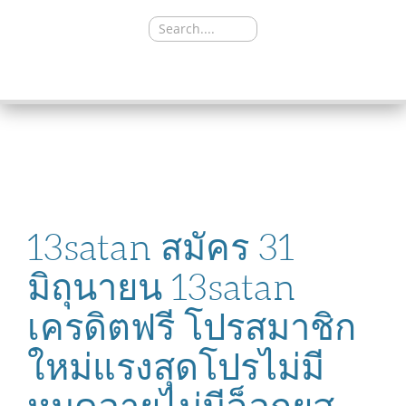
Search
for:
SKIP
TO
CONTENT
13satan สมัคร 31
มิถุนายน 13satan
เครดิตฟรี โปรสมาชิก
ใหม่แรงสุดโปรไม่มี