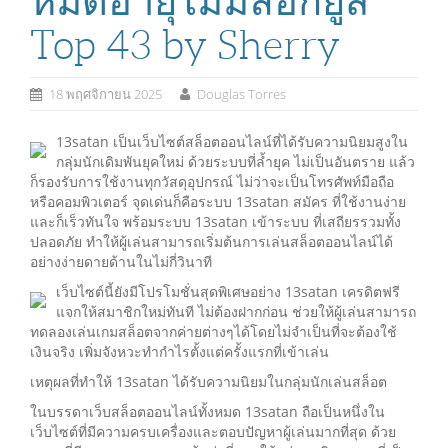
หมดอายุไม่มีล็อกยูส
Top 43 by Sherry
18 พฤศจิกายน 2025
Douglas Torres
13satan เป็นเว็บไซต์สล็อตออนไลน์ที่ได้รับความนิยมสูงใน
กลุ่มนักเดิมพันยุคใหม่ ด้วยระบบที่ล้ำยุค ไม่เป็นอันตราย แล้ว
ก็รองรับการใช้งานทุกวัสดุอุปกรณ์ ไม่ว่าจะเป็นโทรศัพท์มือถือ
หรือคอมพิวเตอร์ จุดเด่นก็คือระบบ 13satan สมัคร ที่ใช้งานง่าย
และก็เร็วทันใจ พร้อมระบบ 13satan เข้าระบบ ที่เสถียรรวมทั้ง
ปลอดภัย ทำให้ผู้เล่นสามารถเริ่มต้นการเล่นสล็อตออนไลน์ได้
อย่างง่ายดายด้านในไม่กี่วินาที
เว็บไซต์นี้ยังมีโปรโมชั่นสุดพิเศษอย่าง 13satan เครดิตฟรี
แจกให้สมาชิกใหม่ทันที ไม่ต้องฝากก่อน ช่วยให้ผู้เล่นสามารถ
ทดลองเล่นเกมสล็อตจากค่ายต่างๆได้โดยไม่จำเป็นที่จะต้องใช้
เงินจริง เพิ่มจังหวะทำกำไรตั้งแต่ครั้งแรกที่เข้าเล่น
เหตุผลที่ทำให้ 13satan ได้รับความนิยมในกลุ่มนักเล่นสล็อต
ในบรรดาเว็บสล็อตออนไลน์ทั้งหมด 13satan ถือเป็นหนึ่งใน
เว็บไซต์ที่มีความครบเครื่องและตอบปัญหาผู้เล่นมากที่สุด ด้วย