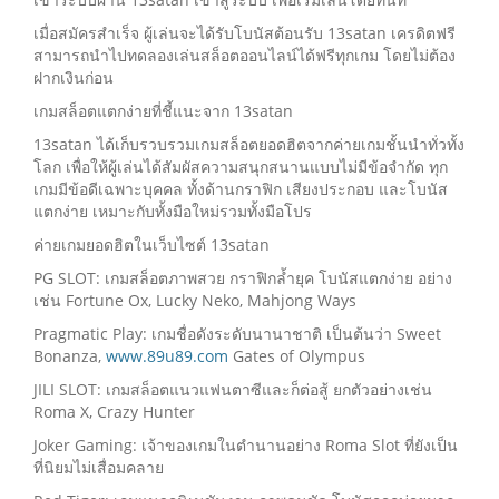
เมื่อสมัครสำเร็จ ผู้เล่นจะได้รับโบนัสต้อนรับ 13satan เครดิตฟรี
สามารถนำไปทดลองเล่นสล็อตออนไลน์ได้ฟรีทุกเกม โดยไม่ต้อง
ฝากเงินก่อน
เกมสล็อตแตกง่ายที่ชี้แนะจาก 13satan
13satan ได้เก็บรวบรวมเกมสล็อตยอดฮิตจากค่ายเกมชั้นนำทั่วทั้ง
โลก เพื่อให้ผู้เล่นได้สัมผัสความสนุกสนานแบบไม่มีข้อจำกัด ทุก
เกมมีข้อดีเฉพาะบุคคล ทั้งด้านกราฟิก เสียงประกอบ และโบนัส
แตกง่าย เหมาะกับทั้งมือใหม่รวมทั้งมือโปร
ค่ายเกมยอดฮิตในเว็บไซต์ 13satan
PG SLOT: เกมสล็อตภาพสวย กราฟิกล้ำยุค โบนัสแตกง่าย อย่าง
เช่น Fortune Ox, Lucky Neko, Mahjong Ways
Pragmatic Play: เกมชื่อดังระดับนานาชาติ เป็นต้นว่า Sweet
Bonanza,
www.89u89.com
Gates of Olympus
JILI SLOT: เกมสล็อตแนวแฟนตาซีและก็ต่อสู้ ยกตัวอย่างเช่น
Roma X, Crazy Hunter
Joker Gaming: เจ้าของเกมในตำนานอย่าง Roma Slot ที่ยังเป็น
ที่นิยมไม่เสื่อมคลาย