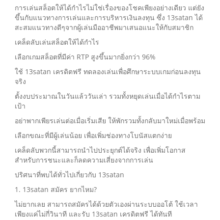
การเล่นสล็อตให้ได้กำไรไม่ใช่เรื่องของโชคเพียงอย่างเดียว แต่ยัง
ขึ้นกับแนวทางการเล่นและการบริหารเงินลงทุน ซึ่ง 13satan ได้
สะสมแนวทางดีๆจากผู้เล่นมืออาชีพมาเสนอแนะให้กับสมาชิก
เคล็ดลับเล่นสล็อตให้ได้กำไร
เลือกเกมสล็อตที่มีค่า RTP สูงขึ้นมากยิ่งกว่า 96%
ใช้ 13satan เครดิตฟรี ทดลองเล่นเพื่อศึกษาระบบเกมก่อนลงทุน
จริง
ตั้งงบประมาณในวันแล้ววันเล่า รวมทั้งหยุดเล่นเมื่อได้กำไรตาม
เป้า
อย่าพากเพียรเล่นต่อเมื่อเริ่มเสีย ให้พักรวมทั้งกลับมาใหม่เมื่อพร้อม
เลือกขณะที่มีผู้เล่นน้อย เพื่อเพิ่มช่องทางโบนัสแตกง่าย
เคล็ดลับพวกนี้สามารถนำไปประยุกต์ได้จริง เพื่อเพิ่มโอกาส
สำหรับการชนะและก็ลดความเสี่ยงจากการเล่น
ปริศนาที่พบได้ทั่วไปเกี่ยวกับ 13satan
1. 13satan สมัคร ยากไหม?
ไม่ยากเลย สามารถสมัครได้ด้วยตัวเองผ่านระบบออโต้ ใช้เวลา
เพียงแค่ไม่กี่วินาที และรับ 13satan เครดิตฟรี ได้ทันที