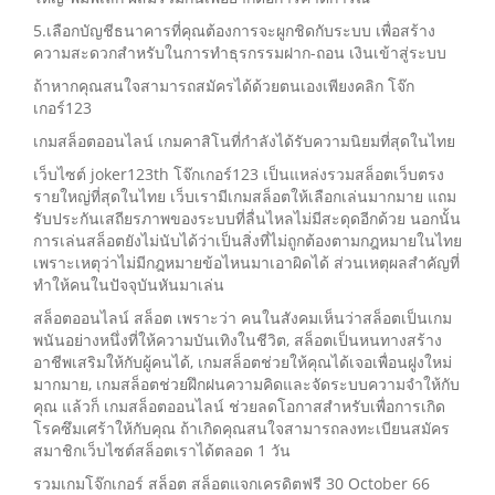
5.เลือกบัญชีธนาคารที่คุณต้องการจะผูกชิดกับระบบ เพื่อสร้าง
ความสะดวกสำหรับในการทำธุรกรรมฝาก-ถอน เงินเข้าสู่ระบบ
ถ้าหากคุณสนใจสามารถสมัครได้ด้วยตนเองเพียงคลิก โจ๊ก
เกอร์123
เกมสล็อตออนไลน์ เกมคาสิโนที่กำลังได้รับความนิยมที่สุดในไทย
เว็บไซต์ joker123th โจ๊กเกอร์123 เป็นแหล่งรวมสล็อตเว็บตรง
รายใหญ่ที่สุดในไทย เว็บเรามีเกมสล็อตให้เลือกเล่นมากมาย แถม
รับประกันเสถียรภาพของระบบที่ลื่นไหลไม่มีสะดุดอีกด้วย นอกนั้น
การเล่นสล็อตยังไม่นับได้ว่าเป็นสิ่งที่ไม่ถูกต้องตามกฎหมายในไทย
เพราะเหตุว่าไม่มีกฎหมายข้อไหนมาเอาผิดได้ ส่วนเหตุผลสำคัญที่
ทำให้คนในปัจจุบันหันมาเล่น
สล็อตออนไลน์ สล็อต เพราะว่า คนในสังคมเห็นว่าสล็อตเป็นเกม
พนันอย่างหนึ่งที่ให้ความบันเทิงในชีวิต, สล็อตเป็นหนทางสร้าง
อาชีพเสริมให้กับผู้คนได้, เกมสล็อตช่วยให้คุณได้เจอเพื่อนฝูงใหม่
มากมาย, เกมสล็อตช่วยฝึกฝนความคิดและจัดระบบความจำให้กับ
คุณ แล้วก็ เกมสล็อตออนไลน์ ช่วยลดโอกาสสำหรับเพื่อการเกิด
โรคซึมเศร้าให้กับคุณ ถ้าเกิดคุณสนใจสามารถลงทะเบียนสมัคร
สมาชิกเว็บไซต์สล็อตเราได้ตลอด 1 วัน
รวมเกมโจ๊กเกอร์ สล็อต สล็อตแจกเครดิตฟรี 30 October 66