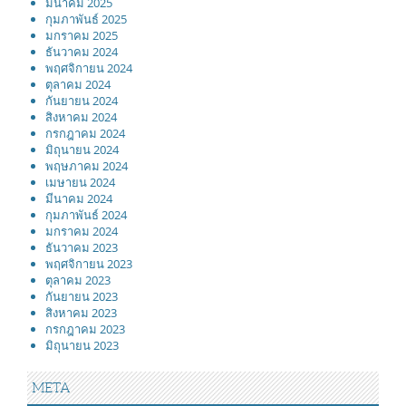
มีนาคม 2025
กุมภาพันธ์ 2025
มกราคม 2025
ธันวาคม 2024
พฤศจิกายน 2024
ตุลาคม 2024
กันยายน 2024
สิงหาคม 2024
กรกฎาคม 2024
มิถุนายน 2024
พฤษภาคม 2024
เมษายน 2024
มีนาคม 2024
กุมภาพันธ์ 2024
มกราคม 2024
ธันวาคม 2023
พฤศจิกายน 2023
ตุลาคม 2023
กันยายน 2023
สิงหาคม 2023
กรกฎาคม 2023
มิถุนายน 2023
META