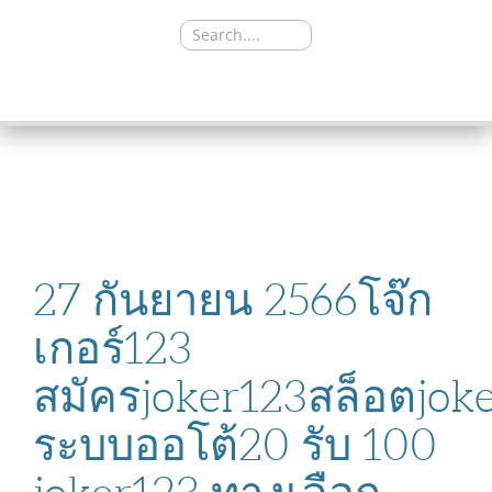
Search
for:
SKIP
TO
CONTENT
27 กันยายน 2566โจ๊ก
เกอร์123
สมัครjoker123สล็อตjok
ระบบออโต้20 รับ 100