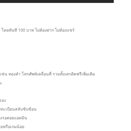
ดยทันที 100 บาท ไม่ต้องฝาก ไม่ต้องแชร์
น ทองคำ โทรศัพท์เคลื่อนที่ รวมทั้งเครดิตฟรีเพิ่มเติม
น
รอง
ลงทะเบียนสลับซับซ้อน
้องรอคอยแอดมิน
ายหรือเกมน้อย