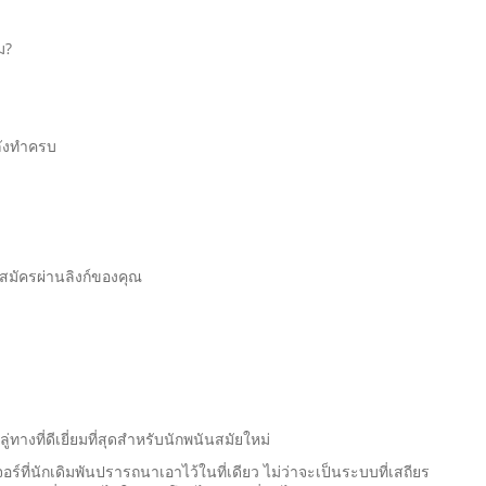
ม?
ลังทำครบ
สมัครผ่านลิงก์ของคุณ
างที่ดีเยี่ยมที่สุดสำหรับนักพนันสมัยใหม่
์ที่นักเดิมพันปรารถนาเอาไว้ในที่เดียว ไม่ว่าจะเป็นระบบที่เสถียร