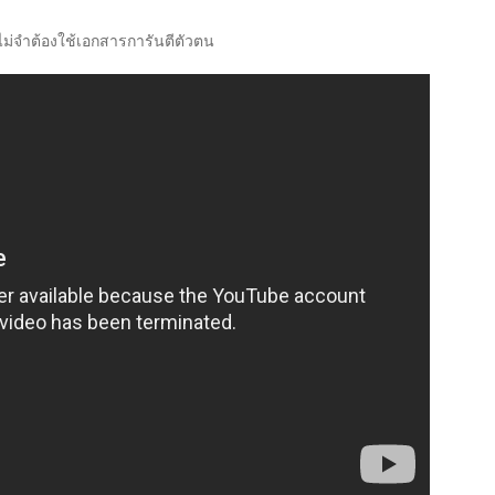
ไม่จำต้องใช้เอกสารการันตีตัวตน