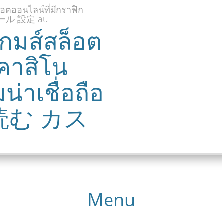
อตออนไลน์ที่มีกราฟิก
 メール 設定 au
เกมส์สล็อต
คาสิโน
น่าเชื่อถือ
を読む カス
Menu