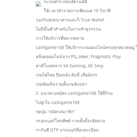
ระบบฝาก-ถอนอัตโนมัติ
ใช้เวลาทำรายการเพียงแต่ 10 วินาที
รองรับทุกธนาคารและก็ True Wallet
ไม่มีขั้นต่ำสำหรับในการทำธุรกรรม
การให้บริการที่หลากหลาย
cashgame168 ให้บริการเกมออนไลน์ครบทุกหมวดหมู่ ไม
สล็อตออนไลน์จาก PG, Joker, Pragmatic Play
คาสิโนสดจาก SA Gaming, AE Sexy
เกมไพ่ไทย ป๊อกเด้ง ดัมมี่ เสือมังกร
เกมท้องถิ่นรวมทั้งเกมยิงปลา
2. แนวทางสมัคร cashgame168 ให้ถี่ถ้วน
ไปสู่เว็บ cashgame168
กดปุ่ม “สมัครสมาชิก”
กรอกเบอร์โทรศัพท์ รวมทั้งตั้งรหัสผ่าน
การันตี OTP จากเบอร์ที่ลงทะเบียน