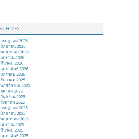
RCHIVES
กรกฎาคม 2026
มิถุนายน 2026
พฤษภาคม 2026
เมษายน 2026
มีนาคม 2026
กุมภาพันธ์ 2026
มกราคม 2026
ธันวาคม 2025
พฤศจิกายน 2025
ตุลาคม 2025
กันยายน 2025
สิงหาคม 2025
กรกฎาคม 2025
มิถุนายน 2025
พฤษภาคม 2025
เมษายน 2025
มีนาคม 2025
กุมภาพันธ์ 2025