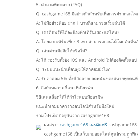
5. คำถามที่พบมาก (FAQ)
Q: cashgame168 มีอย่างต่ำสำหรับเพื่อการฝากถอนไห
A: ไม่มีอย่างน้อย ฝาก 1 บาทก็สามารถเริ่มเล่นได้
Q: เครดิตฟรีที่ได้จะต้องทำเทิร์นเยอะแค่ไหน?
A: โดยมากเทิร์นเพียง 3 เท่า สามารถถอนได้โดยทันทีห
Q: เล่นผ่านมือถือได้หรือไม่?
A: ได้ รองรับทั้งยัง iOS และ Android ไม่ต้องติดตั้งแอป
Q: ระบบแนะนำเพื่อนฝูงให้ค่าคอมยังไง?
A: รับค่าคอม 5% ทั้งชีวิตจากยอดพนันของสหายทุกคนที่
6. ลิงก์บทความชี้แนะที่เกี่ยวพัน
วิธีเล่นสล็อตให้ได้กำไรแบบมืออาชีพ
แนะนำเกมบาคาร่าออนไลน์สำหรับมือใหม่
รวมโปรเด็ดปัจจุบันจาก cashgame168
ผลสรุป:
cashgame168 เครดิตฟรี
cashgame168 ลู่ท
cashgame168 เป็นเว็บเกมออนไลน์ศูนย์รวมทุกฟีเจอร