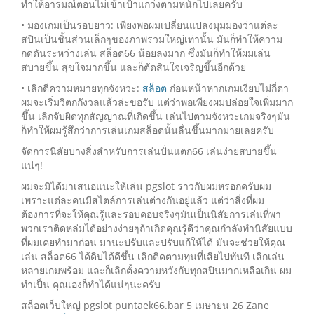
ทำให้อารมณ์ตอนไม่เข้าเป้าแกว่งตามหนักไปเลยครับ
• มองเกมเป็นรอบยาว: เพียงพอผมเปลี่ยนแปลงมุมมองว่าแต่ละ
สปินเป็นชิ้นส่วนเล็กๆของภาพรวมใหญ่เท่านั้น มันก็ทำให้ความ
กดดันระหว่างเล่น สล็อต66 น้อยลงมาก ซึ่งมันก็ทำให้ผมเล่น
สบายขึ้น สุขใจมากขึ้น และก็ตัดสินใจเจริญขึ้นอีกด้วย
• เลิกตีความหมายทุกจังหวะ:
สล็อต
ก่อนหน้าหากเกมเงียบไม่กี่ตา
ผมจะเริ่มวิตกกังวลแล้วล่ะขอรับ แต่ว่าพอเพียงผมปล่อยใจเพิ่มมาก
ขึ้น เลิกจับผิดทุกสัญญาณที่เกิดขึ้น เล่นไปตามจังหวะเกมจริงๆมัน
ก็ทำให้ผมรู้สึกว่าการเล่นเกมสล็อตนั้นลื่นขึ้นมากมายเลยครับ
จัดการนิสัยบางสิ่งสำหรับการเล่นปั่นแตก66 เล่นง่ายสบายขึ้น
แน่ๆ!
ผมจะมิได้มาเสนอแนะให้เล่น pgslot ราวกับผมหรอกครับผม
เพราะแต่ละคนมีสไตล์การเล่นต่างกันอยู่แล้ว แต่ว่าสิ่งที่ผม
ต้องการที่จะให้คุณรู้และรอบคอบจริงๆมันเป็นนิสัยการเล่นที่พา
พวกเราติดหล่มได้อย่างง่ายๆถ้าเกิดคุณรู้ดีว่าคุณกำลังทำนิสัยแบบ
ที่ผมเคยทำมาก่อน มานะปรับและปรับแก้ให้ได้ มันจะช่วยให้คุณ
เล่น สล็อต66 ได้ดิบได้ดีขึ้น เลิกติดตามทุนที่เสียไปทันที เลิกเล่น
หลายเกมพร้อม และก็เลิกตั้งความหวังกับทุกสปินมากเหลือเกิน ผม
ทำเป็น คุณเองก็ทำได้แน่ๆนะครับ
สล็อตเว็บใหญ่ pgslot puntaek66.bar 5 เมษายน 26 Zane