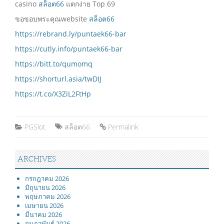
casino
สล็อต66
แตกง่าย Top 69
ขอขอบพระคุณwebsite
สล็อต66
https://rebrand.ly/puntaek66-bar
https://cutly.info/puntaek66-bar
https://bitt.to/qumomq
https://shorturl.asia/twDIJ
https://t.co/X3ZiL2FtHp
PGSlot
สล็อต66
Permalink
ARCHIVES
กรกฎาคม 2026
มิถุนายน 2026
พฤษภาคม 2026
เมษายน 2026
มีนาคม 2026
กุมภาพันธ์ 2026