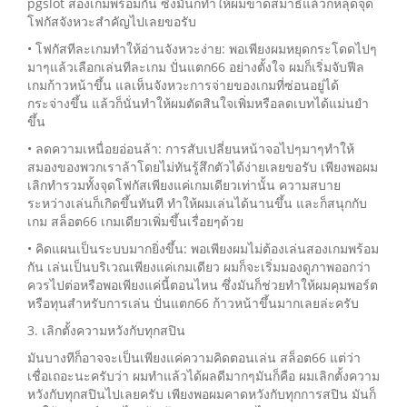
pgslot สองเกมพร้อมกัน ซึ่งมันก็ทำให้ผมขาดสมาธิแล้วก็หลุดจุด
โฟกัสจังหวะสำคัญไปเลยขอรับ
• โฟกัสทีละเกมทำให้อ่านจังหวะง่าย: พอเพียงผมหยุดกระโดดไปๆ
มาๆแล้วเลือกเล่นทีละเกม ปั่นแตก66 อย่างตั้งใจ ผมก็เริ่มจับฟีล
เกมก้าวหน้าขึ้น แลเห็นจังหวะการจ่ายของเกมที่ซ่อนอยู่ได้
กระจ่างขึ้น แล้วก็นั่นทำให้ผมตัดสินใจเพิ่มหรือลดเบทได้แม่นยำ
ขึ้น
• ลดความเหนื่อยอ่อนล้า: การสับเปลี่ยนหน้าจอไปๆมาๆทำให้
สมองของพวกเราล้าโดยไม่ทันรู้สึกตัวได้ง่ายเลยขอรับ เพียงพอผม
เลิกทำรวมทั้งจุดโฟกัสเพียงแค่เกมเดียวเท่านั้น ความสบาย
ระหว่างเล่นก็เกิดขึ้นทันที ทำให้ผมเล่นได้นานขึ้น และก็สนุกกับ
เกม สล็อต66 เกมเดียวเพิ่มขึ้นเรื่อยๆด้วย
• คิดแผนเป็นระบบมากยิ่งขึ้น: พอเพียงผมไม่ต้องเล่นสองเกมพร้อม
กัน เล่นเป็นบริเวณเพียงแค่เกมเดียว ผมก็จะเริ่มมองดูภาพออกว่า
ควรไปต่อหรือพอเพียงแค่นี้ตอนไหน ซึ่งมันก็ช่วยทำให้ผมคุมพอร์ต
หรือทุนสำหรับการเล่น ปั่นแตก66 ก้าวหน้าขึ้นมากเลยล่ะครับ
3. เลิกตั้งความหวังกับทุกสปิน
มันบางทีก็อาจจะเป็นเพียงแค่ความคิดตอนเล่น สล็อต66 แต่ว่า
เชื่อเถอะนะครับว่า ผมทำแล้วได้ผลดีมากๆมันก็คือ ผมเลิกตั้งความ
หวังกับทุกสปินไปเลยครับ เพียงพอผมคาดหวังกับทุกการสปิน มันก็