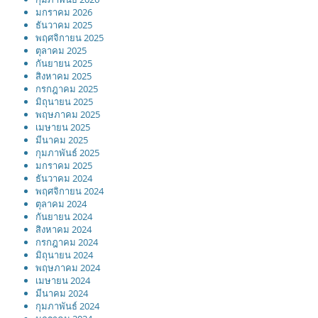
มกราคม 2026
ธันวาคม 2025
พฤศจิกายน 2025
ตุลาคม 2025
กันยายน 2025
สิงหาคม 2025
กรกฎาคม 2025
มิถุนายน 2025
พฤษภาคม 2025
เมษายน 2025
มีนาคม 2025
กุมภาพันธ์ 2025
มกราคม 2025
ธันวาคม 2024
พฤศจิกายน 2024
ตุลาคม 2024
กันยายน 2024
สิงหาคม 2024
กรกฎาคม 2024
มิถุนายน 2024
พฤษภาคม 2024
เมษายน 2024
มีนาคม 2024
กุมภาพันธ์ 2024