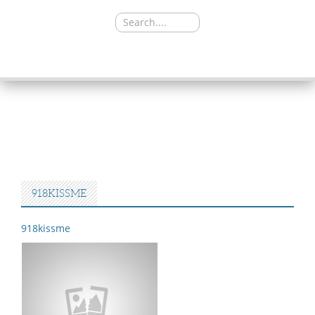
Search
for:
SKIP
TO
CONTENT
918KISSME
918kissme