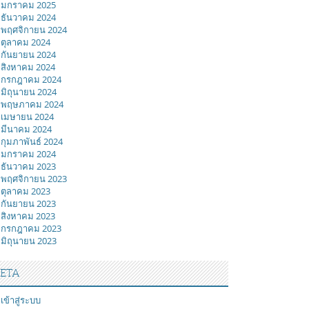
มกราคม 2025
ธันวาคม 2024
พฤศจิกายน 2024
ตุลาคม 2024
กันยายน 2024
สิงหาคม 2024
กรกฎาคม 2024
มิถุนายน 2024
พฤษภาคม 2024
เมษายน 2024
มีนาคม 2024
กุมภาพันธ์ 2024
มกราคม 2024
ธันวาคม 2023
พฤศจิกายน 2023
ตุลาคม 2023
กันยายน 2023
สิงหาคม 2023
กรกฎาคม 2023
มิถุนายน 2023
ETA
เข้าสู่ระบบ