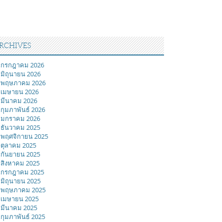
RCHIVES
กรกฎาคม 2026
มิถุนายน 2026
พฤษภาคม 2026
เมษายน 2026
มีนาคม 2026
กุมภาพันธ์ 2026
มกราคม 2026
ธันวาคม 2025
พฤศจิกายน 2025
ตุลาคม 2025
กันยายน 2025
สิงหาคม 2025
กรกฎาคม 2025
มิถุนายน 2025
พฤษภาคม 2025
เมษายน 2025
มีนาคม 2025
กุมภาพันธ์ 2025