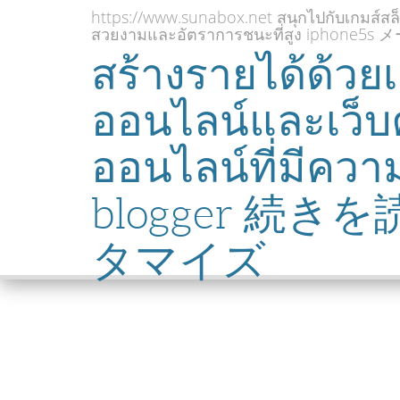
https://www.sunabox.net สนุกไปกับเกมส์สล็
สวยงามและอัตราการชนะที่สูง iphone5s
สร้างรายได้ด้วย
ออนไลน์และเว็บ
ออนไลน์ที่มีความ
blogger 続き
タマイズ