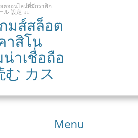
อตออนไลน์ที่มีกราฟิก
 メール 設定 au
เกมส์สล็อต
คาสิโน
น่าเชื่อถือ
を読む カス
Menu