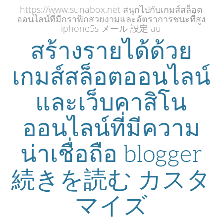
https://www.sunabox.net สนุกไปกับเกมส์สล็อต
ออนไลน์ที่มีกราฟิกสวยงามและอัตราการชนะที่สูง
iphone5s メール 設定 au
สร้างรายได้ด้วย
เกมส์สล็อตออนไลน์
และเว็บคาสิโน
ออนไลน์ที่มีความ
น่าเชื่อถือ blogger
続きを読む カスタ
マイズ