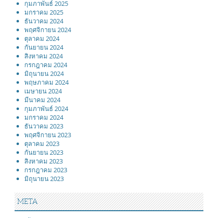
กุมภาพันธ์ 2025
มกราคม 2025
ธันวาคม 2024
พฤศจิกายน 2024
ตุลาคม 2024
กันยายน 2024
สิงหาคม 2024
กรกฎาคม 2024
มิถุนายน 2024
พฤษภาคม 2024
เมษายน 2024
มีนาคม 2024
กุมภาพันธ์ 2024
มกราคม 2024
ธันวาคม 2023
พฤศจิกายน 2023
ตุลาคม 2023
กันยายน 2023
สิงหาคม 2023
กรกฎาคม 2023
มิถุนายน 2023
META