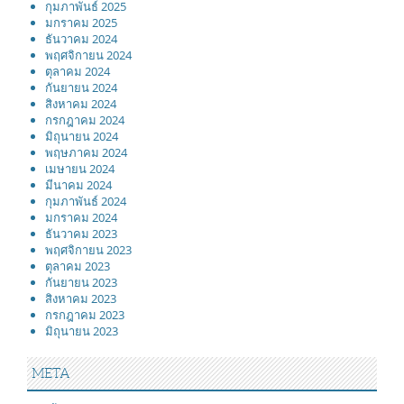
กุมภาพันธ์ 2025
มกราคม 2025
ธันวาคม 2024
พฤศจิกายน 2024
ตุลาคม 2024
กันยายน 2024
สิงหาคม 2024
กรกฎาคม 2024
มิถุนายน 2024
พฤษภาคม 2024
เมษายน 2024
มีนาคม 2024
กุมภาพันธ์ 2024
มกราคม 2024
ธันวาคม 2023
พฤศจิกายน 2023
ตุลาคม 2023
กันยายน 2023
สิงหาคม 2023
กรกฎาคม 2023
มิถุนายน 2023
META