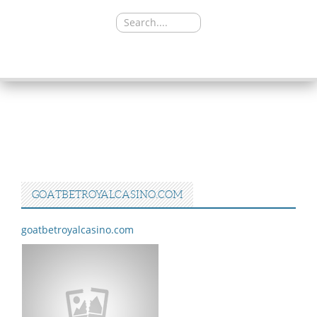
Search
for:
SKIP
TO
CONTENT
GOATBETROYALCASINO.COM
goatbetroyalcasino.com