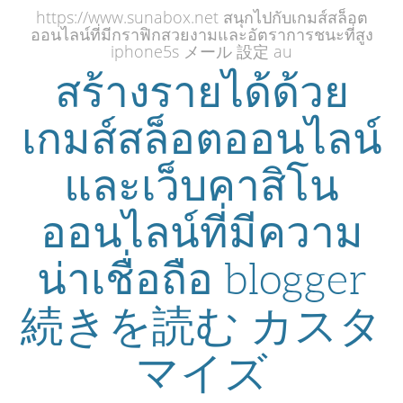
https://www.sunabox.net สนุกไปกับเกมส์สล็อต
ออนไลน์ที่มีกราฟิกสวยงามและอัตราการชนะที่สูง
iphone5s メール 設定 au
สร้างรายได้ด้วย
เกมส์สล็อตออนไลน์
และเว็บคาสิโน
ออนไลน์ที่มีความ
น่าเชื่อถือ blogger
続きを読む カスタ
マイズ