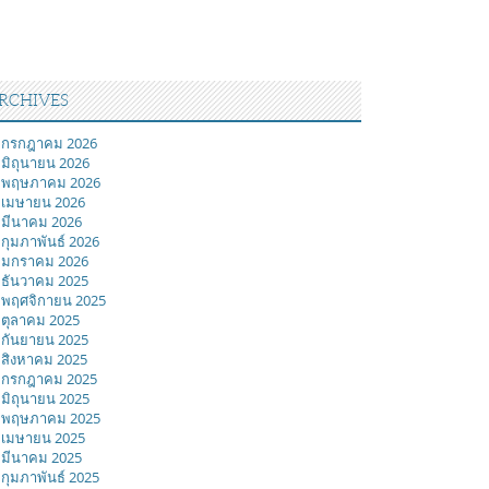
RCHIVES
กรกฎาคม 2026
มิถุนายน 2026
พฤษภาคม 2026
เมษายน 2026
มีนาคม 2026
กุมภาพันธ์ 2026
มกราคม 2026
ธันวาคม 2025
พฤศจิกายน 2025
ตุลาคม 2025
กันยายน 2025
สิงหาคม 2025
กรกฎาคม 2025
มิถุนายน 2025
พฤษภาคม 2025
เมษายน 2025
มีนาคม 2025
กุมภาพันธ์ 2025