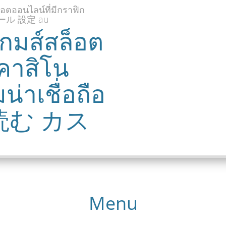
อตออนไลน์ที่มีกราฟิก
 メール 設定 au
เกมส์สล็อต
คาสิโน
น่าเชื่อถือ
を読む カス
Menu