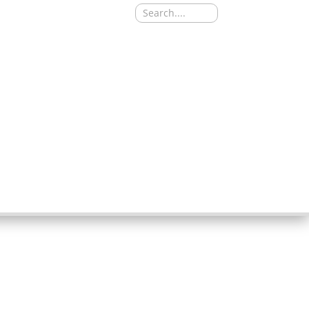
Search
for: