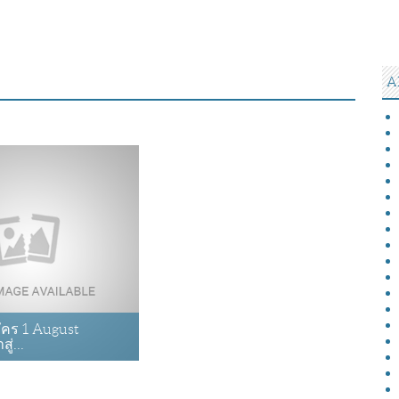
A
ัคร 1 August
ู่...