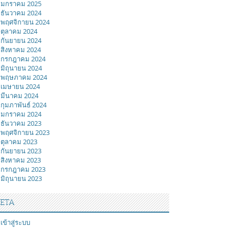
มกราคม 2025
ธันวาคม 2024
พฤศจิกายน 2024
ตุลาคม 2024
กันยายน 2024
สิงหาคม 2024
กรกฎาคม 2024
มิถุนายน 2024
พฤษภาคม 2024
เมษายน 2024
มีนาคม 2024
กุมภาพันธ์ 2024
มกราคม 2024
ธันวาคม 2023
พฤศจิกายน 2023
ตุลาคม 2023
กันยายน 2023
สิงหาคม 2023
กรกฎาคม 2023
มิถุนายน 2023
ETA
เข้าสู่ระบบ