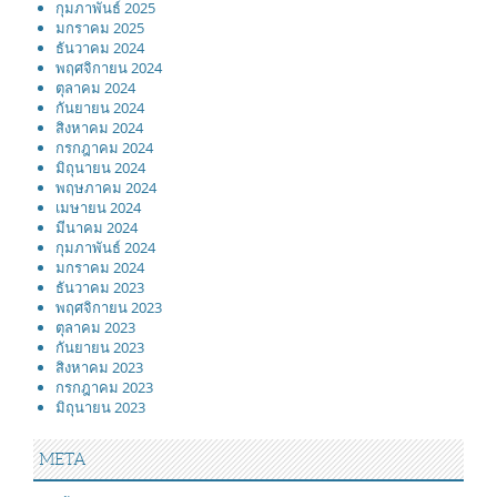
กุมภาพันธ์ 2025
มกราคม 2025
ธันวาคม 2024
พฤศจิกายน 2024
ตุลาคม 2024
กันยายน 2024
สิงหาคม 2024
กรกฎาคม 2024
มิถุนายน 2024
พฤษภาคม 2024
เมษายน 2024
มีนาคม 2024
กุมภาพันธ์ 2024
มกราคม 2024
ธันวาคม 2023
พฤศจิกายน 2023
ตุลาคม 2023
กันยายน 2023
สิงหาคม 2023
กรกฎาคม 2023
มิถุนายน 2023
META