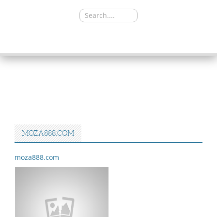
Search
for:
SKIP
TO
CONTENT
MOZA888.COM
moza888.com