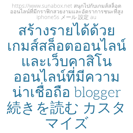
https://www.sunabox.net สนุกไปกับเกมส์สล็อต
ออนไลน์ที่มีกราฟิกสวยงามและอัตราการชนะที่สูง
iphone5s メール 設定 au
สร้างรายได้ด้วย
เกมส์สล็อตออนไลน์
และเว็บคาสิโน
ออนไลน์ที่มีความ
น่าเชื่อถือ blogger
続きを読む カスタ
マイズ