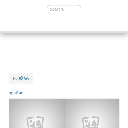
Search
for:
SKIP
TO
CONTENT
PGสล็อต
pgสล็อต