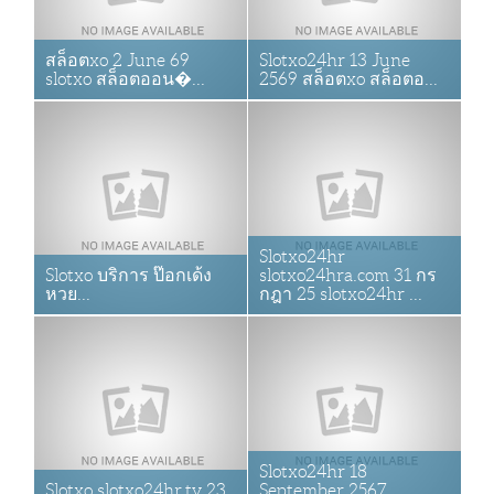
สล็อตxo 2 June 69
Slotxo24hr 13 June
slotxo สล็อตออน�...
2569 สล็อตxo สล็อตอ...
Slotxo24hr
Slotxo บริการ ป๊อกเด้ง
slotxo24hra.com 31 กร
หวย...
กฎา 25 slotxo24hr ...
Slotxo24hr 18
Slotxo slotxo24hr.tv 23
September 2567