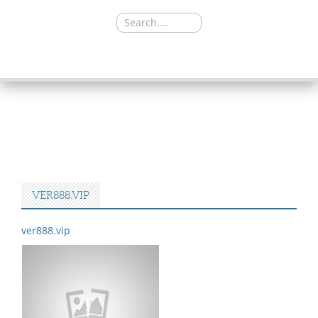
Search
for:
SKIP
TO
CONTENT
VER888.VIP
ver888.vip