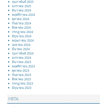
กุมภาพันธ์ 2025
มกราคม 2025
ธันวาคม 2024
พฤศจิกายน 2024
ตุลาคม 2024
กันยายน 2024
สิงหาคม 2024
กรกฎาคม 2024
มิถุนายน 2024
พฤษภาคม 2024
เมษายน 2024
มีนาคม 2024
กุมภาพันธ์ 2024
มกราคม 2024
ธันวาคม 2023
พฤศจิกายน 2023
ตุลาคม 2023
กันยายน 2023
สิงหาคม 2023
กรกฎาคม 2023
มิถุนายน 2023
META