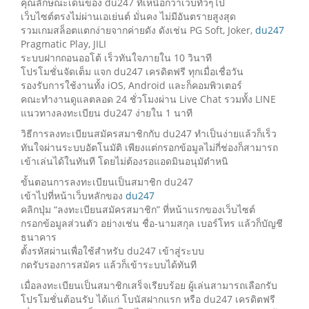
คุณลักษณะเด่นของ du247 ที่เหนือกว่าเว็บทั่วๆไป
เว็บไซต์ตรงไม่ผ่านเอเย่นต์ มั่นคง ไม่มีอันตรายสูงสุด
รวมเกมสล็อตแตกง่ายจากค่ายดัง ดังเช่น PG Soft, Joker,
du247
Pragmatic Play, JILI
ระบบฝากถอนออโต้ เร็วทันใจภายใน 10 วินาที
โปรโมชั่นจัดเต็ม แจก du247 เครดิตฟรี ทุกเมื่อเชื่อวัน
รองรับการใช้งานทั้ง iOS, Android และก็คอมพิวเตอร์
คณะทำงานดูแลตลอด 24 ชั่วโมงผ่าน Live Chat รวมทั้ง LINE
แนวทางลงทะเบียน du247 ง่ายใน 1 นาที
วิธีการลงทะเบียนสมัครสมาชิกกับ du247 ทำเป็นง่ายแล้วก็เร็ว
ทันใจผ่านระบบอัตโนมัติ เพียงแต่กรอกข้อมูลไม่กี่ช่องก็สามารถ
เข้าเล่นได้ในทันที โดยไม่ต้องรอแอดมินอนุมัตำหนิ
ขั้นตอนการลงทะเบียนเป็นสมาชิก du247
เข้าไปที่หน้าเว็บหลักของ
du247
คลิกปุ่ม “ลงทะเบียนสมัครสมาชิก” ที่หน้าแรกของเว็บไซต์
กรอกข้อมูลส่วนตัว อย่างเช่น ชื่อ-นามสกุล เบอร์โทร แล้วก็บัญชี
ธนาคาร
ตั้งรหัสผ่านเพื่อใช้สำหรับ du247 เข้าสู่ระบบ
กดรับรองการสมัคร แล้วก็เข้าระบบได้ทันที
เมื่อลงทะเบียนเป็นสมาชิกเสร็จเรียบร้อย ผู้เล่นสามารถเลือกรับ
โปรโมชั่นต้อนรับ ได้แก่ โบนัสฝากแรก หรือ du247 เครดิตฟรี