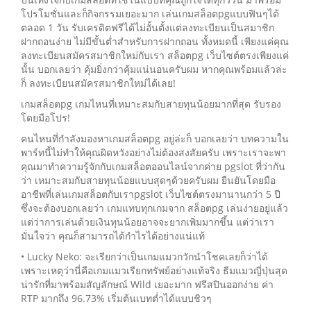
โปรโมชั่นและก็กิจกรรมเยอะมาก เล่นเกมสล็อตpgแบบฟินๆได้
ตลอด 1 วัน รับเครดิตฟรีได้ไม่อั้นตั้งแต่ลงทะเบียนเป็นสมาชิก
ฝากถอนง่าย ไม่มีขั้นต่ำสำหรับการฝากถอน ทั้งหมดนี้ เพียงแค่คุณ
ลงทะเบียนสมัครสมาชิกใหม่กับเรา สล็อตpg เว็บไซต์ตรงเพียงแค่
นั้น บอกเลยว่า คุ้มยิ่งกว่าคุ้มแน่นอนครับผม หากคุณพร้อมแล้วล่ะ
ก็ ลงทะเบียนสมัครสมาชิกใหม่ได้เลย!
เกมสล็อตpg เกมไหนที่เหมาะสมกับสายทุนน้อยมากที่สุด รับรอง
โดยมือโปร!
คนไหนที่กำลังมองหาเกมสล็อตpg อยู่ล่ะก็ บอกเลยว่า บทความใน
พาร์ทนี้ไม่ทำให้คุณผิดหวังอย่างไม่ต้องสงสัยครับ เพราะเราจะพา
คุณมาทำความรู้จักกับเกมสล็อตออนไลน์จากค่าย pgslot ที่ว่ากัน
ว่า เหมาะสมกับสายทุนน้อยแบบสุดๆด้วยครับผม ยืนยันโดยมือ
อาชีพที่เล่นเกมสล็อตกับเราpgslot เว็บไซต์ตรงมานานกว่า 5 ปี
ซึ่งจะต้องบอกเลยว่า เกมแทบทุกเกมจาก สล็อตpg เล่นง่ายอยู่แล้ว
แต่ว่าการเล่นด้วยเงินทุนน้อยอาจจะยากเพิ่มมากขึ้น แต่ว่าเรา
มั่นใจว่า คุณก็สามารถได้กำไรได้อย่างแน่แท้
• Lucky Neko: จะเรียกว่าเป็นเกมแมวกวักนำโชคเลยก็ว่าได้
เพราะเหตุว่านี่คือเกมแมวเรียกทรัพย์อย่างแท้จริง ธีมแมวญี่ปุ่นสุด
น่ารักที่มาพร้อมสัญลักษณ์ Wild เยอะมาก ฟรีสปินออกง่าย ค่า
RTP มากถึง 96.73% เริ่มต้นเบทต่ำได้แบบชิวๆ