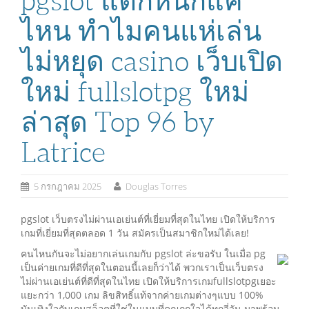
pgslot แตกหนักแค่
ไหน ทำไมคนแห่เล่น
ไม่หยุด casino เว็บเปิด
ใหม่ fullslotpg ใหม่
ล่าสุด Top 96 by
Latrice
5 กรกฎาคม 2025
Douglas Torres
pgslot เว็บตรงไม่ผ่านเอเย่นต์ที่เยี่ยมที่สุดในไทย เปิดให้บริการ
เกมที่เยี่ยมที่สุดตลอด 1 วัน สมัครเป็นสมาชิกใหม่ได้เลย!
คนไหนกันจะไม่อยากเล่นเกมกับ pgslot ล่ะขอรับ ในเมื่อ pg
เป็นค่ายเกมที่ดีที่สุดในตอนนี้เลยก็ว่าได้ พวกเราเป็นเว็บตรง
ไม่ผ่านเอเย่นต์ที่ดีที่สุดในไทย เปิดให้บริการเกมfullslotpgเยอะ
แยะกว่า 1,000 เกม ลิขสิทธิ์แท้จากค่ายเกมต่างๆแบบ 100%
บันเทิงใจกับเกมสล็อตที่ใช่ในแบบที่คุณถูกใจได้ทุกวี่วัน มาพร้อม