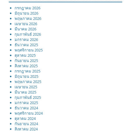
กรกฎาคม 2026
มิถุนายน 2026
พฤษภาคม 2026
เมษายน 2026
มีนาคม 2026
กุมภาพันธ์ 2026
มกราคม 2026
ธันวาคม 2025
พฤศจิกายน 2025
ตุลาคม 2025
กันยายน 2025
สิงหาคม 2025
กรกฎาคม 2025
มิถุนายน 2025
พฤษภาคม 2025
เมษายน 2025
มีนาคม 2025
กุมภาพันธ์ 2025
มกราคม 2025
ธันวาคม 2024
พฤศจิกายน 2024
ตุลาคม 2024
กันยายน 2024
สิงหาคม 2024