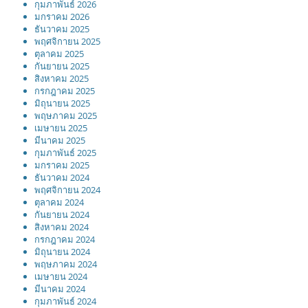
กุมภาพันธ์ 2026
มกราคม 2026
ธันวาคม 2025
พฤศจิกายน 2025
ตุลาคม 2025
กันยายน 2025
สิงหาคม 2025
กรกฎาคม 2025
มิถุนายน 2025
พฤษภาคม 2025
เมษายน 2025
มีนาคม 2025
กุมภาพันธ์ 2025
มกราคม 2025
ธันวาคม 2024
พฤศจิกายน 2024
ตุลาคม 2024
กันยายน 2024
สิงหาคม 2024
กรกฎาคม 2024
มิถุนายน 2024
พฤษภาคม 2024
เมษายน 2024
มีนาคม 2024
กุมภาพันธ์ 2024