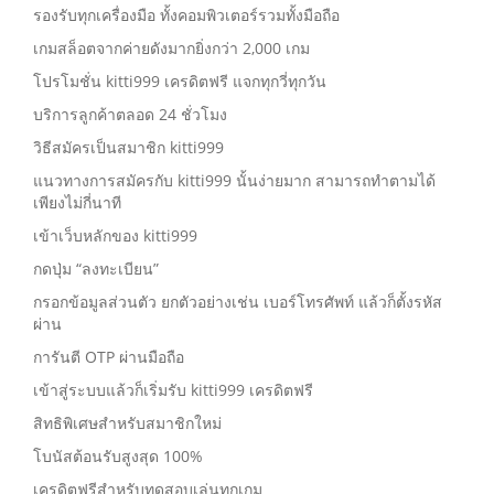
รองรับทุกเครื่องมือ ทั้งคอมพิวเตอร์รวมทั้งมือถือ
เกมสล็อตจากค่ายดังมากยิ่งกว่า 2,000 เกม
โปรโมชั่น kitti999 เครดิตฟรี แจกทุกวี่ทุกวัน
บริการลูกค้าตลอด 24 ชั่วโมง
วิธีสมัครเป็นสมาชิก kitti999
แนวทางการสมัครกับ kitti999 นั้นง่ายมาก สามารถทำตามได้
เพียงไม่กี่นาที
เข้าเว็บหลักของ kitti999
กดปุ่ม “ลงทะเบียน”
กรอกข้อมูลส่วนตัว ยกตัวอย่างเช่น เบอร์โทรศัพท์ แล้วก็ตั้งรหัส
ผ่าน
การันตี OTP ผ่านมือถือ
เข้าสู่ระบบแล้วก็เริ่มรับ kitti999 เครดิตฟรี
สิทธิพิเศษสำหรับสมาชิกใหม่
โบนัสต้อนรับสูงสุด 100%
เครดิตฟรีสำหรับทดสอบเล่นทุกเกม