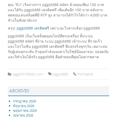
คุณ “นิว” เริ่มจากการ pggold88 สมัคร ด้วยทุนเพียง 100 บาท
และได้รับ pggold88 เครดิตฟรี เพิ่มเติมอีก 100 บาท หลังจาก
ทดสอบเล่นสล็อตที่มี RTP สูง สามารถได้กำไรได้กว่า 4,000 บาท
ข้างในสัปดาห์แรก
สรุป:
pggold88 เครดิตฟรี
เพราะอะไรควรเลือก pggold88
pggold88 เป็นเว็บสล็อตออนไลน์ที่ครบเครื่อง ทั้งระบบ
pggold88 สมัคร ที่ง่าย ระบบ pggold88 เข้าระบบ ที่รวดเร็ว
และโปรโมชั่น pggold88 เครดิตฟรี ที่แจกจริงทุกๆวัน เหมาะสม
กับผู้เล่นทุกระดับ ถ้าคุณกำลังมองหาเว็บไซต์ป้อมอาจจะ ปลอดภัย
และก็ทำเงินได้จริง pggold88 คือคำตอบที่คุณไม่ควรพลาด
pggold168bet.com
pggold88
Permalink
ARCHIVES
กรกฎาคม 2026
มิถุนายน 2026
พฤษภาคม 2026
เมษายน 2026