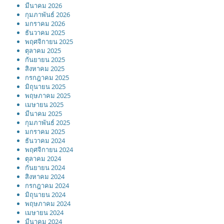
มีนาคม 2026
กุมภาพันธ์ 2026
มกราคม 2026
ธันวาคม 2025
พฤศจิกายน 2025
ตุลาคม 2025
กันยายน 2025
สิงหาคม 2025
กรกฎาคม 2025
มิถุนายน 2025
พฤษภาคม 2025
เมษายน 2025
มีนาคม 2025
กุมภาพันธ์ 2025
มกราคม 2025
ธันวาคม 2024
พฤศจิกายน 2024
ตุลาคม 2024
กันยายน 2024
สิงหาคม 2024
กรกฎาคม 2024
มิถุนายน 2024
พฤษภาคม 2024
เมษายน 2024
มีนาคม 2024