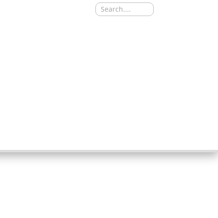
Search
for: