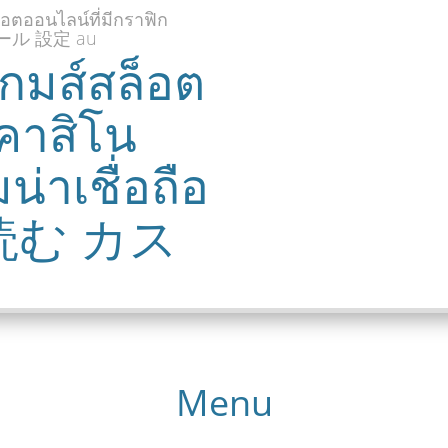
อตออนไลน์ที่มีกราฟิก
 メール 設定 au
เกมส์สล็อต
คาสิโน
น่าเชื่อถือ
を読む カス
Menu