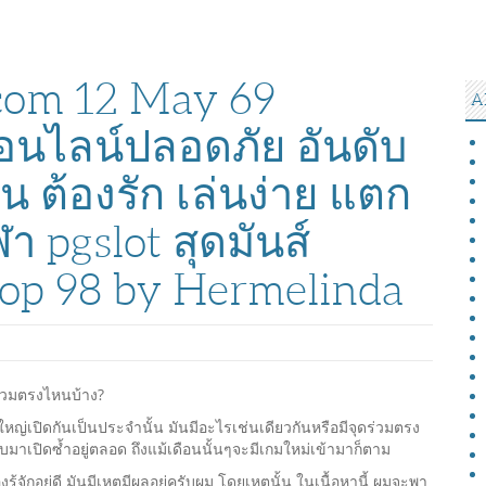
.com 12 May 69
A
ออนไลน์ปลอดภัย อันดับ
น ต้องรัก เล่นง่าย แตก
ฬา pgslot สุดมันส์
Top 98 by Hermelinda
ร่วมตรงไหนบ้าง?
หญ่เปิดกันเป็นประจำนั้น มันมีอะไรเช่นเดียวกันหรือมีจุดร่วมตรง
าเปิดซ้ำอยู่ตลอด ถึงแม้เดือนนั้นๆจะมีเกมใหม่เข้ามาก็ตาม
จักอยู่ดี มันมีเหตุมีผลอยู่ครับผม โดยเหตุนั้น ในเนื้อหานี้ ผมจะพา