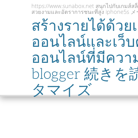
https://www.sunabox.net สนุกไปกับเกมส์สล็
สวยงามและอัตราการชนะที่สูง iphone5s
สร้างรายได้ด้วย
ออนไลน์และเว็บ
ออนไลน์ที่มีความ
blogger 続き
タマイズ