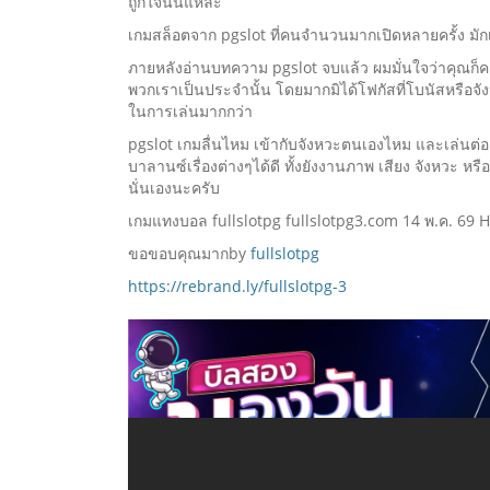
ถูกใจนั่นแหละ
เกมสล็อตจาก pgslot ที่คนจำนวนมากเปิดหลายครั้ง มักเป็
ภายหลังอ่านบทความ pgslot จบแล้ว ผมมั่นใจว่าคุณก
พวกเราเป็นประจำนั้น โดยมากมิได้โฟกัสที่โบนัสหรือ
ในการเล่นมากกว่า
pgslot เกมลื่นไหม เข้ากับจังหวะตนเองไหม และเล่นต่อแ
บาลานซ์เรื่องต่างๆได้ดี ทั้งยังงานภาพ เสียง จังหวะ ห
นั่นเองนะครับ
เกมแทงบอล fullslotpg fullslotpg3.com 14 พ.ค. 69
ขอขอบคุณมากby
fullslotpg
https://rebrand.ly/fullslotpg-3