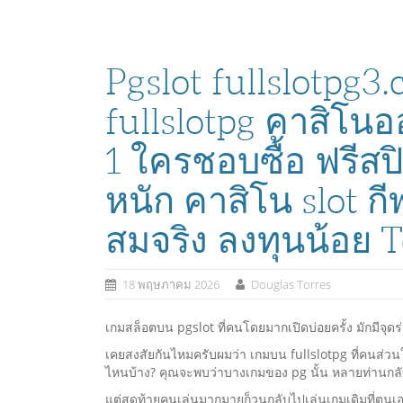
SKIP
TO
CONTENT
Pgslot fullslotpg3
fullslotpg คาสิโน
1 ใครชอบซื้อ ฟรีสปิ
หนัก คาสิโน slot กี
สมจริง ลงทุนน้อย 
18 พฤษภาคม 2026
Douglas Torres
เกมสล็อตบน pgslot ที่คนโดยมากเปิดบ่อยครั้ง มักมีจุด
เคยสงสัยกันไหมครับผมว่า เกมบน fullslotpg ที่คนส่วนใ
ไหนบ้าง? คุณจะพบว่าบางเกมของ pg นั้น หลายท่านกลับม
แต่สุดท้ายคนเล่นมากมายก็วนกลับไปเล่นเกมเดิมที่ตนเองรู้