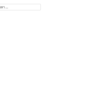
นหา
รับ: