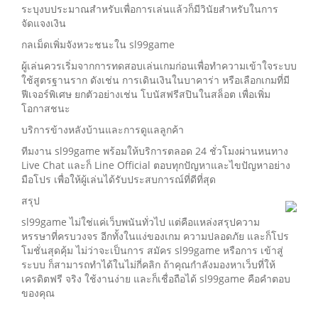
ระบุงบประมาณสำหรับเพื่อการเล่นแล้วก็มีวินัยสำหรับในการ
จัดแจงเงิน
กลเม็ดเพิ่มจังหวะชนะใน sl99game
ผู้เล่นควรเริ่มจากการทดสอบเล่นเกมก่อนเพื่อทำความเข้าใจระบบ
ใช้สูตรฐานราก ดังเช่น การเดินเงินในบาคาร่า หรือเลือกเกมที่มี
ฟีเจอร์พิเศษ ยกตัวอย่างเช่น โบนัสฟรีสปินในสล็อต เพื่อเพิ่ม
โอกาสชนะ
บริการข้างหลังบ้านและการดูแลลูกค้า
ทีมงาน sl99game พร้อมให้บริการตลอด 24 ชั่วโมงผ่านหนทาง
Live Chat และก็ Line Official ตอบทุกปัญหาและไขปัญหาอย่าง
มือโปร เพื่อให้ผู้เล่นได้รับประสบการณ์ที่ดีที่สุด
สรุป
sl99game ไม่ใช่แค่เว็บพนันทั่วไป แต่คือแหล่งสรุปความ
หรรษาที่ครบวงจร อีกทั้งในแง่ของเกม ความปลอดภัย และก็โปร
โมชั่นสุดคุ้ม ไม่ว่าจะเป็นการ สมัคร sl99game หรือการ เข้าสู่
ระบบ ก็สามารถทำได้ในไม่กี่คลิก ถ้าคุณกำลังมองหาเว็บที่ให้
เครดิตฟรี จริง ใช้งานง่าย และก็เชื่อถือได้ sl99game คือคำตอบ
ของคุณ