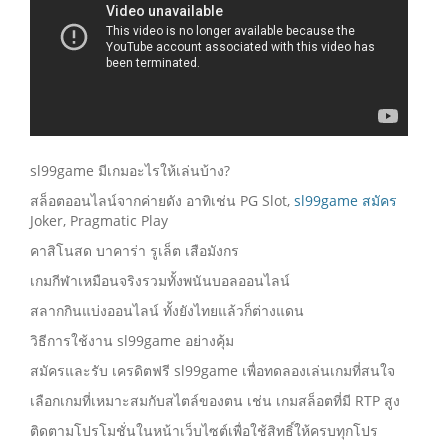
sl99game มีเกมอะไรให้เล่นบ้าง?
สล็อตออนไลน์จากค่ายดัง อาทิเช่น PG Slot,
sl99game สมัคร
Joker, Pragmatic Play
คาสิโนสด บาคาร่า รูเล็ต เสือมังกร
เกมกีฬาเหมือนจริงรวมทั้งพนันบอลออนไลน์
สลากกินแบ่งออนไลน์ ทั้งยังไทยแล้วก็ต่างแดน
วิธีการใช้งาน sl99game อย่างคุ้ม
สมัครและรับ เครดิตฟรี sl99game เพื่อทดลองเล่นเกมที่สนใจ
เลือกเกมที่เหมาะสมกับสไตล์ของตน เช่น เกมสล็อตที่มี RTP สูง
ติดตามโปรโมชั่นในหน้าเว็บไซต์เพื่อใช้สิทธิ์ให้ครบทุกโปร