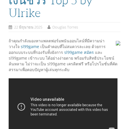
เงินชัวร์ Top 5 by
Ulrike
22 มิถุนายน 2025
Douglas Torres
ถ้าคุณกำลังมองหาแพลตฟอร์มพนันออนไลน์ที่มีความน่า
วางใจ
sl99game
เป็นคำตอบที่ไม่สมควรละเลย ด้วยการ
ออกแบบระบบที่รองรับทั้งยังการ
sl99game สมัคร
และ
sl99game เข้าระบบ ได้อย่างง่ายดาย พร้อมรับสิทธิประโยชน์
ล้นหลาม ไม่ว่าจะเป็น sl99game เครดิตฟรี หรือโปรโมชั่นที่คัด
สรรมาเพื่อตอบปัญหาผู้เล่นทุกระดับ