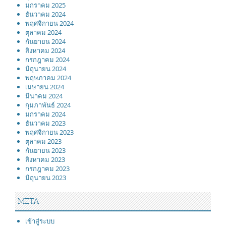
มกราคม 2025
ธันวาคม 2024
พฤศจิกายน 2024
ตุลาคม 2024
กันยายน 2024
สิงหาคม 2024
กรกฎาคม 2024
มิถุนายน 2024
พฤษภาคม 2024
เมษายน 2024
มีนาคม 2024
กุมภาพันธ์ 2024
มกราคม 2024
ธันวาคม 2023
พฤศจิกายน 2023
ตุลาคม 2023
กันยายน 2023
สิงหาคม 2023
กรกฎาคม 2023
มิถุนายน 2023
META
เข้าสู่ระบบ