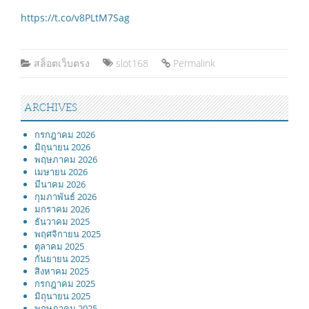
https://t.co/v8PLtM7Sag
สล็อตเว็บตรง
slot168
Permalink
ARCHIVES
กรกฎาคม 2026
มิถุนายน 2026
พฤษภาคม 2026
เมษายน 2026
มีนาคม 2026
กุมภาพันธ์ 2026
มกราคม 2026
ธันวาคม 2025
พฤศจิกายน 2025
ตุลาคม 2025
กันยายน 2025
สิงหาคม 2025
กรกฎาคม 2025
มิถุนายน 2025
พฤษภาคม 2025