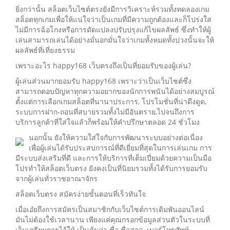
ยิ่งกว่านั้น สล็อตเว็บไซต์ตรงยังมีการวิเคราะห์รวมทั้งทดลองเกม
สล็อตทุกเกมเพื่อให้แน่ใจว่าเป็นเกมที่มีความถูกต้องและก็โปร่งใส
ไม่มีการฉ้อโกงหรือการดัดแปลงปรับปรุงแก้ไขผลลัพธ์ ซึ่งทำให้ผู้
เล่นสามารถเล่นได้อย่างมั่นอกมั่นใจว่าเกมทั้งหมดทั้งปวงนั้นจะให้
ผลลัพธ์ที่เที่ยงธรรม
เพราะอะไร happy168 เว็บตรงถึงเป็นที่ยอมรับของผู้เล่น?
ผู้เล่นส่วนมากยอมรับ happy168 เพราะว่าเป็นเว็บไซต์ซึ่ง
สามารถตอบปัญหาทุกความอยากของนักการพนันได้อย่างสมบูรณ์
ตั้งแต่การเลือกเกมสล็อตที่นานาประการ, โปรโมชั่นที่น่าดึงดูด,
ระบบการฝาก-ถอนที่สบายรวมทั้งไม่มีอันตราย,ไปจนถึงการ
บริการลูกค้าที่ใส่ใจแล้วก็พร้อมให้คำปรึกษาตลอด 24 ชั่วโมง
นอกนั้น ยังให้ความใส่ใจกับการพัฒนาระบบอย่างต่อเนื่อง
เพื่อผู้เล่นได้รับประสบการณ์ที่ดีเยี่ยมที่สุดในการเล่นเกม การ
มีระบบส่งเสริมที่ดี และการให้บริการที่เต็มเปี่ยมด้วยความเป็นมือ
โปรทำให้สล็อตเว็บตรง ยังคงเป็นที่นิยมรวมทั้งได้รับการยอมรับ
จากผู้เล่นทั่วราชอาณาจักร
สล็อตเว็บตรง สมัครง่ายขั้นตอนที่เร็วทันใจ
เมื่อเอ๋ยถึงการสมัครเป็นสมาชิกกับเว็บไซต์การเดิมพันออนไลน์
มันไม่ต้องใช้เวลานาน เพียงแค่คุณกรอกข้อมูลส่วนตัวในระบบที่
เว็บเตรียมการไว้ให้ เป็นต้นว่า ชื่อ ชื่อสกุล, เบอร์โทรศัพท์,