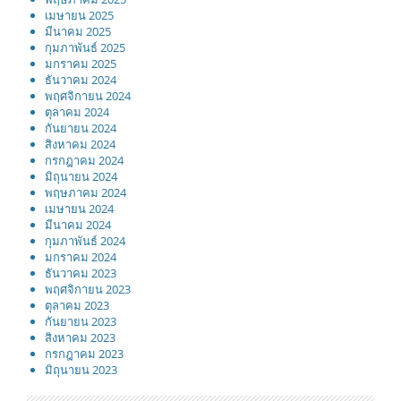
เมษายน 2025
มีนาคม 2025
กุมภาพันธ์ 2025
มกราคม 2025
ธันวาคม 2024
พฤศจิกายน 2024
ตุลาคม 2024
กันยายน 2024
สิงหาคม 2024
กรกฎาคม 2024
มิถุนายน 2024
พฤษภาคม 2024
เมษายน 2024
มีนาคม 2024
กุมภาพันธ์ 2024
มกราคม 2024
ธันวาคม 2023
พฤศจิกายน 2023
ตุลาคม 2023
กันยายน 2023
สิงหาคม 2023
กรกฎาคม 2023
มิถุนายน 2023