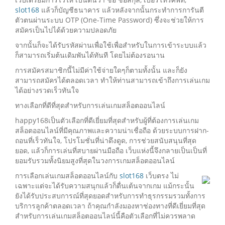
slot168
แล้วก็บัญชีธนาคาร แล้วหลังจากนั้นกระทำการการันตี
ตัวตนผ่านระบบ OTP (One-Time Password) ซึ่งจะช่วยให้การ
สมัครเป็นไปได้ด้วยความปลอดภัย
จากนั้นก็จะได้รับรหัสผ่านเพื่อใช้เพื่อสำหรับในการเข้าระบบแล้ว
ก็สามารถเริ่มต้นเดิมพันได้ทันที โดยไม่ต้องรอนาน
การสมัครสมาชิกนี้ไม่มีค่าใช้จ่ายใดๆก็ตามทั้งนั้น และก็ยัง
สามารถสมัครได้ตลอดเวลา ทำให้ท่านสามารถเข้าถึงการเล่นเกม
ได้อย่างรวดเร็วทันใจ
ทางเลือกที่ดีที่สุดสำหรับการเล่นเกมสล็อตออนไลน์
happy168เป็นตัวเลือกที่ดีเยี่ยมที่สุดสำหรับผู้ที่ต้องการเล่นเกม
สล็อตออนไลน์ที่มีคุณภาพและความน่าเชื่อถือ ด้วยระบบการฝาก-
ถอนที่เร็วทันใจ, โปรโมชั่นที่น่าดึงดูด, การช่วยสนับสนุนที่สุด
ยอด, แล้วก็การเล่นที่สบายผ่านมือถือ เว็บแห่งนี้จึงกลายเป็นเป็นที่
ยอมรับรวมทั้งนิยมสูงที่สุดในวงการเกมสล็อตออนไลน์
การเลือกเล่นเกมสล็อตออนไลน์กับ
slot168
เว็บตรง ไม่
เฉพาะแต่จะได้รับความสนุกแล้วก็ตื่นเต้นจากเกม แม้กระนั้น
ยังได้รับประสบการณ์ที่สุดยอดสำหรับการทำธุรกรรมรวมทั้งการ
บริการลูกค้าตลอดเวลา ถ้าคุณกำลังมองหาช่องทางที่ดีเยี่ยมที่สุด
สำหรับการเล่นเกมสล็อตออนไลน์นี้คือตัวเลือกที่ไม่ควรพลาด