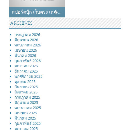
สปอร์ตบุ๊ก เว็บตรง เด�...
ARCHIVES
กรกฎาคม 2026
มิถุนายน 2026
พฤษภาคม 2026
เมษายน 2026
มีนาคม 2026
กุมภาพันธ์ 2026
มกราคม 2026
ธันวาคม 2025
พฤศจิกายน 2025
ตุลาคม 2025
กันยายน 2025
สิงหาคม 2025
กรกฎาคม 2025
มิถุนายน 2025
พฤษภาคม 2025
เมษายน 2025
มีนาคม 2025
กุมภาพันธ์ 2025
มกราคม 2025