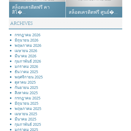
สล็อตเครดิตฟรี คา
สิโ�...
สล็อตเครดิตฟรี ศูนย์�...
ARCHIVES
กรกฎาคม 2026
มิถุนายน 2026
พฤษภาคม 2026
เมษายน 2026
มีนาคม 2026
กุมภาพันธ์ 2026
มกราคม 2026
ธันวาคม 2025
พฤศจิกายน 2025
ตุลาคม 2025
กันยายน 2025
สิงหาคม 2025
กรกฎาคม 2025
มิถุนายน 2025
พฤษภาคม 2025
เมษายน 2025
มีนาคม 2025
กุมภาพันธ์ 2025
มกราคม 2025