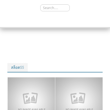
Search
for:
SKIP
TO
CONTENT
สล็อต55