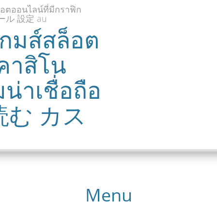
อตออนไลน์ที่มีกราฟิก
 メール 設定 au
เกมส์สล็อต
คาสิโน
น่าเชื่อถือ
を読む カス
Menu