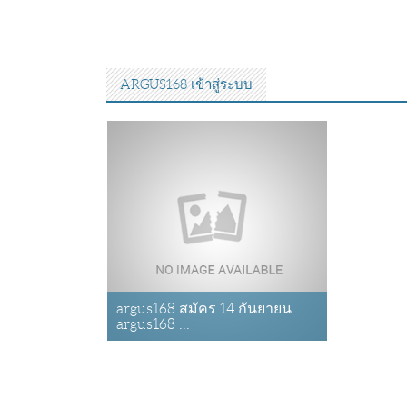
SKIP
TO
CONTENT
ARGUS168 เข้าสู่ระบบ
argus168 สมัคร 14 กันยายน
argus168 ...