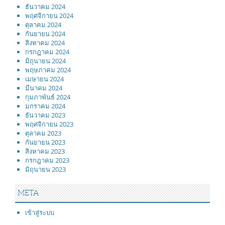
ธันวาคม 2024
พฤศจิกายน 2024
ตุลาคม 2024
กันยายน 2024
สิงหาคม 2024
กรกฎาคม 2024
มิถุนายน 2024
พฤษภาคม 2024
เมษายน 2024
มีนาคม 2024
กุมภาพันธ์ 2024
มกราคม 2024
ธันวาคม 2023
พฤศจิกายน 2023
ตุลาคม 2023
กันยายน 2023
สิงหาคม 2023
กรกฎาคม 2023
มิถุนายน 2023
META
เข้าสู่ระบบ