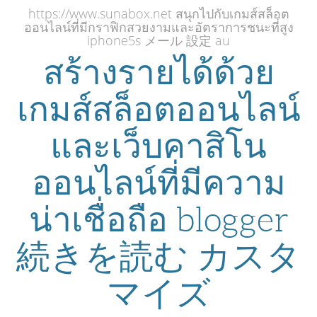
https://www.sunabox.net สนุกไปกับเกมส์สล็อต
ออนไลน์ที่มีกราฟิกสวยงามและอัตราการชนะที่สูง
iphone5s メール 設定 au
สร้างรายได้ด้วย
เกมส์สล็อตออนไลน์
และเว็บคาสิโน
ออนไลน์ที่มีความ
น่าเชื่อถือ blogger
続きを読む カスタ
マイズ