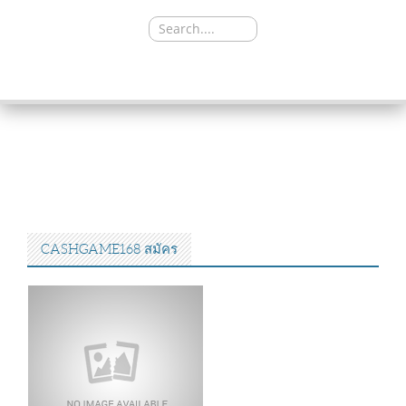
Search
for:
SKIP
TO
CONTENT
CASHGAME168 สมัคร