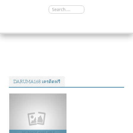
Search
for:
SKIP
TO
CONTENT
DARUMA168 เครดิตฟรี