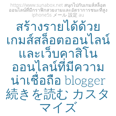
https://www.sunabox.net สนุกไปกับเกมส์สล็อต
ออนไลน์ที่มีกราฟิกสวยงามและอัตราการชนะที่สูง
iphone5s メール 設定 au
สร้างรายได้ด้วย
เกมส์สล็อตออนไลน์
และเว็บคาสิโน
ออนไลน์ที่มีความ
น่าเชื่อถือ blogger
続きを読む カスタ
マイズ