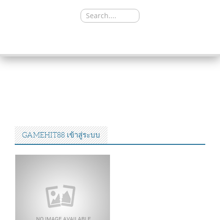
Search
for:
SKIP
TO
CONTENT
GAMEHIT88 เข้าสู่ระบบ