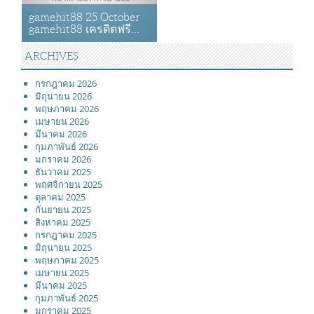
gamehit88 25 October
gamehit88 เครดิตฟรี...
ARCHIVES
กรกฎาคม 2026
มิถุนายน 2026
พฤษภาคม 2026
เมษายน 2026
มีนาคม 2026
กุมภาพันธ์ 2026
มกราคม 2026
ธันวาคม 2025
พฤศจิกายน 2025
ตุลาคม 2025
กันยายน 2025
สิงหาคม 2025
กรกฎาคม 2025
มิถุนายน 2025
พฤษภาคม 2025
เมษายน 2025
มีนาคม 2025
กุมภาพันธ์ 2025
มกราคม 2025