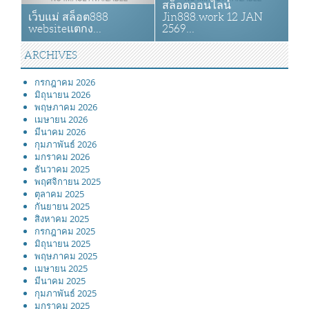
สล็อตออนไลน์
เว็บแม่ สล็อต888
Jin888.work 12 JAN
websiteแตกง...
2569...
ARCHIVES
กรกฎาคม 2026
มิถุนายน 2026
พฤษภาคม 2026
เมษายน 2026
มีนาคม 2026
กุมภาพันธ์ 2026
มกราคม 2026
ธันวาคม 2025
พฤศจิกายน 2025
ตุลาคม 2025
กันยายน 2025
สิงหาคม 2025
กรกฎาคม 2025
มิถุนายน 2025
พฤษภาคม 2025
เมษายน 2025
มีนาคม 2025
กุมภาพันธ์ 2025
มกราคม 2025