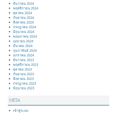
ธันวาคม 2024
พฤศจิกายน 2024
ตุลาคม 2024
กันยายน 2024
สิงหาคม 2024
กรกฎาคม 2024
มิถุนายน 2024
พฤษภาคม 2024
เมษายน 2024
มีนาคม 2024
กุมภาพันธ์ 2024
มกราคม 2024
ธันวาคม 2023
พฤศจิกายน 2023
ตุลาคม 2023
กันยายน 2023
สิงหาคม 2023
กรกฎาคม 2023
มิถุนายน 2023
META
เข้าสู่ระบบ