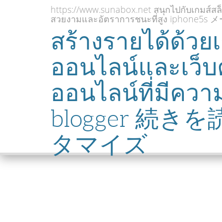
https://www.sunabox.net สนุกไปกับเกมส์สล็
สวยงามและอัตราการชนะที่สูง iphone5s
สร้างรายได้ด้วย
ออนไลน์และเว็บ
ออนไลน์ที่มีความ
blogger 続き
タマイズ