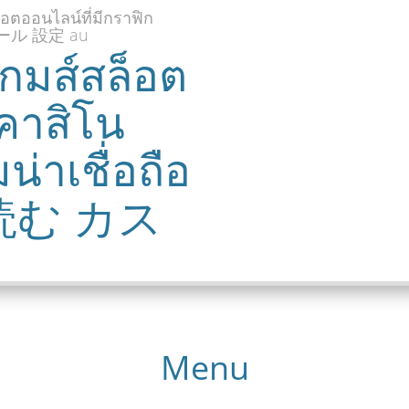
อตออนไลน์ที่มีกราฟิก
 メール 設定 au
เกมส์สล็อต
คาสิโน
น่าเชื่อถือ
を読む カス
Menu