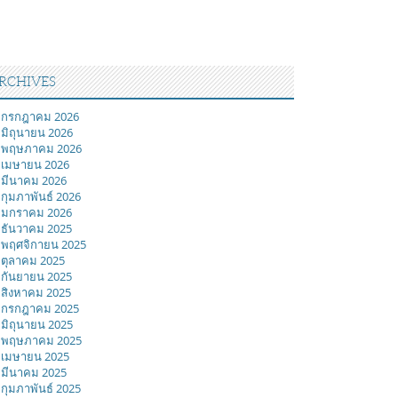
RCHIVES
กรกฎาคม 2026
มิถุนายน 2026
พฤษภาคม 2026
เมษายน 2026
มีนาคม 2026
กุมภาพันธ์ 2026
มกราคม 2026
ธันวาคม 2025
พฤศจิกายน 2025
ตุลาคม 2025
กันยายน 2025
สิงหาคม 2025
กรกฎาคม 2025
มิถุนายน 2025
พฤษภาคม 2025
เมษายน 2025
มีนาคม 2025
กุมภาพันธ์ 2025