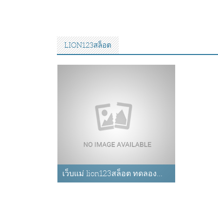
SKIP
TO
CONTENT
LION123สล็อต
เว็บแม่ lion123สล็อต ทดลอง...