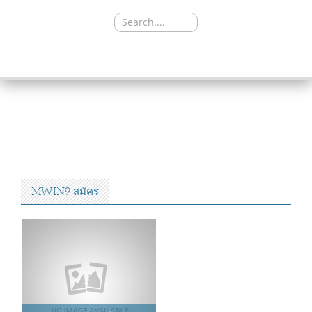
Search
for:
SKIP
TO
CONTENT
MWIN9 สมัคร