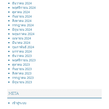
ธันวาคม 2024
พฤศจิกายน 2024
ตุลาคม 2024
กันยายน 2024
สิงหาคม 2024
กรกฎาคม 2024
มิถุนายน 2024
พฤษภาคม 2024
เมษายน 2024
มีนาคม 2024
กุมภาพันธ์ 2024
มกราคม 2024
ธันวาคม 2023
พฤศจิกายน 2023
ตุลาคม 2023
กันยายน 2023
สิงหาคม 2023
กรกฎาคม 2023
มิถุนายน 2023
META
เข้าสู่ระบบ