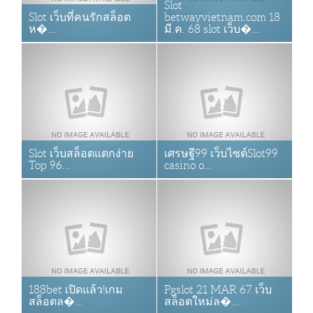
Slot
Slot เว็บที่คนรักสล็อต
betwayvietnam.com 18
ห�...
มี.ค. 68 slot เว็บ�...
Slot เว็บสล็อตแตกง่าย
เศรษฐี99 เว็บไซต์Slot99
Top 96...
casino o...
188bet เปิดแล้ว!เกม
Pgslot 21 MAR 67 เว็บ
สล็อตล�...
สล็อตใหม่ล�...