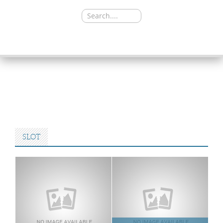
Search
for:
SKIP
TO
CONTENT
SLOT