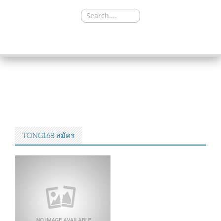
Search
for:
SKIP
TO
CONTENT
TONG168 สมัคร