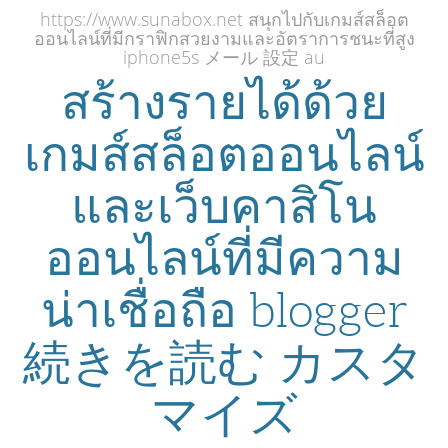
https://www.sunabox.net สนุกไปกับเกมส์สล็อต
ออนไลน์ที่มีกราฟิกสวยงามและอัตราการชนะที่สูง
iphone5s メール 設定 au
สร้างรายได้ด้วย
เกมส์สล็อตออนไลน์
และเว็บคาสิโน
ออนไลน์ที่มีความ
น่าเชื่อถือ blogger
続きを読む カスタ
マイズ