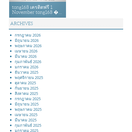
tong168 เครดิตฟรี 1
November tong168 �...
ARCHIVES
กรกฎาคม 2026
มิถุนายน 2026
พฤษภาคม 2026
เมษายน 2026
มีนาคม 2026
กุมภาพันธ์ 2026
มกราคม 2026
ธันวาคม 2025
พฤศจิกายน 2025
ตุลาคม 2025
กันยายน 2025
สิงหาคม 2025
กรกฎาคม 2025
มิถุนายน 2025
พฤษภาคม 2025
เมษายน 2025
มีนาคม 2025
กุมภาพันธ์ 2025
มกราคม 2025