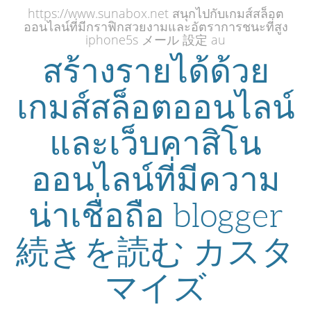
https://www.sunabox.net สนุกไปกับเกมส์สล็อต
ออนไลน์ที่มีกราฟิกสวยงามและอัตราการชนะที่สูง
iphone5s メール 設定 au
สร้างรายได้ด้วย
เกมส์สล็อตออนไลน์
และเว็บคาสิโน
ออนไลน์ที่มีความ
น่าเชื่อถือ blogger
続きを読む カスタ
マイズ