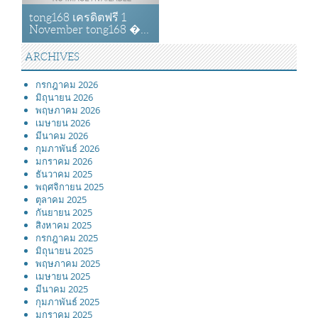
tong168 เครดิตฟรี 1
November tong168 �...
ARCHIVES
กรกฎาคม 2026
มิถุนายน 2026
พฤษภาคม 2026
เมษายน 2026
มีนาคม 2026
กุมภาพันธ์ 2026
มกราคม 2026
ธันวาคม 2025
พฤศจิกายน 2025
ตุลาคม 2025
กันยายน 2025
สิงหาคม 2025
กรกฎาคม 2025
มิถุนายน 2025
พฤษภาคม 2025
เมษายน 2025
มีนาคม 2025
กุมภาพันธ์ 2025
มกราคม 2025