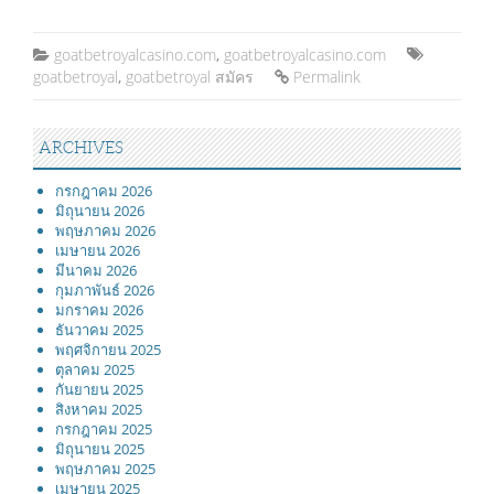
goatbetroyalcasino.com
,
goatbetroyalcasino.com
goatbetroyal
,
goatbetroyal สมัคร
Permalink
ARCHIVES
กรกฎาคม 2026
มิถุนายน 2026
พฤษภาคม 2026
เมษายน 2026
มีนาคม 2026
กุมภาพันธ์ 2026
มกราคม 2026
ธันวาคม 2025
พฤศจิกายน 2025
ตุลาคม 2025
กันยายน 2025
สิงหาคม 2025
กรกฎาคม 2025
มิถุนายน 2025
พฤษภาคม 2025
เมษายน 2025