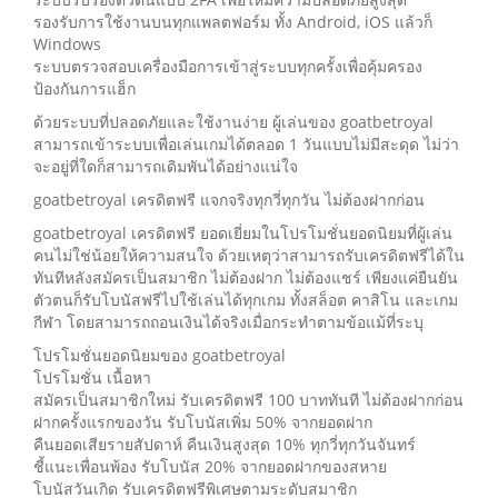
รองรับการใช้งานบนทุกแพลตฟอร์ม ทั้ง Android, iOS แล้วก็
Windows
ระบบตรวจสอบเครื่องมือการเข้าสู่ระบบทุกครั้งเพื่อคุ้มครอง
ป้องกันการแฮ็ก
ด้วยระบบที่ปลอดภัยและใช้งานง่าย ผู้เล่นของ goatbetroyal
สามารถเข้าระบบเพื่อเล่นเกมได้ตลอด 1 วันแบบไม่มีสะดุด ไม่ว่า
จะอยู่ที่ใดก็สามารถเดิมพันได้อย่างแน่ใจ
goatbetroyal เครดิตฟรี แจกจริงทุกวี่ทุกวัน ไม่ต้องฝากก่อน
goatbetroyal เครดิตฟรี ยอดเยี่ยมในโปรโมชั่นยอดนิยมที่ผู้เล่น
คนไม่ใช่น้อยให้ความสนใจ ด้วยเหตุว่าสามารถรับเครดิตฟรีได้ใน
ทันทีหลังสมัครเป็นสมาชิก ไม่ต้องฝาก ไม่ต้องแชร์ เพียงแค่ยืนยัน
ตัวตนก็รับโบนัสฟรีไปใช้เล่นได้ทุกเกม ทั้งสล็อต คาสิโน และเกม
กีฬา โดยสามารถถอนเงินได้จริงเมื่อกระทำตามข้อแม้ที่ระบุ
โปรโมชั่นยอดนิยมของ goatbetroyal
โปรโมชั่น เนื้อหา
สมัครเป็นสมาชิกใหม่ รับเครดิตฟรี 100 บาททันที ไม่ต้องฝากก่อน
ฝากครั้งแรกของวัน รับโบนัสเพิ่ม 50% จากยอดฝาก
คืนยอดเสียรายสัปดาห์ คืนเงินสูงสุด 10% ทุกวี่ทุกวันจันทร์
ชี้แนะเพื่อนพ้อง รับโบนัส 20% จากยอดฝากของสหาย
โบนัสวันเกิด รับเครดิตฟรีพิเศษตามระดับสมาชิก