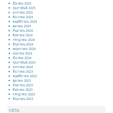
มีนาคม 2025
กุมภาพันธ์ 2025
มกราคม 2025
ธันวาคม 2024
พฤศจิกายน 2024
ตุลาคม 2024
กันยายน 2024
สิงหาคม 2024
กรกฎาคม 2024
มิถุนายน 2024
พฤษภาคม 2024
เมษายน 2024
มีนาคม 2024
กุมภาพันธ์ 2024
มกราคม 2024
ธันวาคม 2023
พฤศจิกายน 2023
ตุลาคม 2023
กันยายน 2023
สิงหาคม 2023
กรกฎาคม 2023
มิถุนายน 2023
META