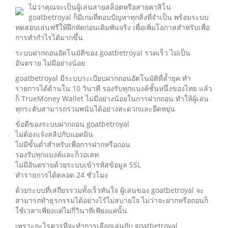
ไม่ว่าคุณจะเป็นผู้เล่นสายสล็อตหรือสายคาสิโน
goatbetroyal ก็มีเกมที่ตอบปัญหาทุกสิ่งที่จำเป็น พร้อมระบบ
ทดสอบเล่นฟรีให้ฝึกหัดก่อนเดิมพันจริง เพื่อเพิ่มโอกาสสำหรับเพื่อ
การทำกำไรได้มากขึ้น
ระบบฝากถอนอัตโนมัติของ goatbetroyal รวดเร็ว ไม่เป็น
อันตราย ไม่มีอย่างน้อย
goatbetroyal มีระบบระเบียบฝากถอนอัตโนมัติที่ล้ำยุค ทำ
รายการได้ด้านใน 10 วินาที รองรับทุกแบงค์ชั้นหนึ่งของไทย แล้ว
ก็ TrueMoney Wallet ไม่มีอย่างน้อยในการฝากถอน ทำให้ผู้เล่น
ทุกระดับสามารถร่วมพนันได้อย่างสะดวกและยืดหยุ่น
ข้อดีของระบบฝากถอน goatbetroyal
ไม่ต้องแจ้งสลิปกับแอดมิน
ไม่มีขั้นต่ำสำหรับเพื่อการฝากหรือถอน
รองรับทุกแบงค์และก็วอเลท
ไม่มีอันตรายด้วยระบบเข้ารหัสข้อมูล SSL
ทำรายการได้ตลอด 24 ชั่วโมง
ด้วยระบบที่เสถียรรวมทั้งเร็วทันใจ ผู้เล่นของ goatbetroyal จะ
สามารถทำธุรกรรมได้อย่างไร้ไม่สบายใจ ไม่ว่าจะฝากหรือถอนก็
ใช้เวลาเพียงแต่ไม่กี่วินาทีเพียงแค่นั้น
เพราะอะไรควรที่จะทำการเลือกเล่นกับ goatbetroyal