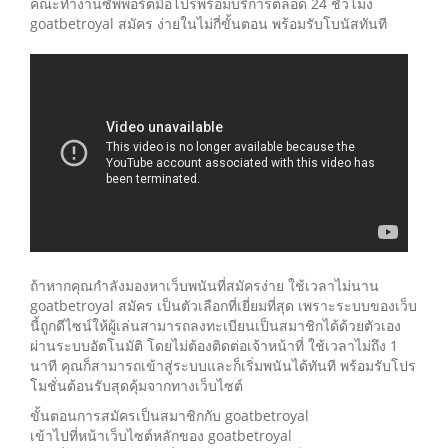
คณะทำงานซัพพอร์ตมือโปรพร้อมบริการตลอด 24 ชั่วโมง
goatbetroyal สมัคร ง่ายในไม่กี่ขั้นตอน พร้อมรับโบนัสทันที
ถ้าหากคุณกำลังมองหาเว็บพนันที่สมัครง่าย ใช้เวลาไม่นาน
goatbetroyal สมัคร เป็นตัวเลือกที่เยี่ยมที่สุด เพราะระบบของเว็บ
นี้ถูกดีไซน์ให้ผู้เล่นสามารถลงทะเบียนเป็นสมาชิกได้ด้วยตัวเอง
ผ่านระบบอัตโนมัติ โดยไม่ต้องติดต่อเจ้าหน้าที่ ใช้เวลาไม่ถึง 1
นาที คุณก็สามารถเข้าสู่ระบบและก็เริ่มพนันได้ทันที พร้อมรับโปร
โมชั่นต้อนรับสุดคุ้มจากทางเว็บไซต์
ขั้นตอนการสมัครเป็นสมาชิกกับ goatbetroyal
เข้าไปที่หน้าเว็บไซต์หลักของ goatbetroyal