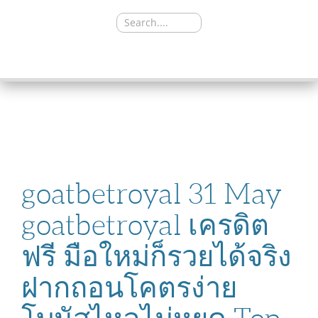
Search
for:
SKIP
TO
CONTENT
goatbetroyal 31 May
goatbetroyal เครดิต
ฟรี มือใหม่ก็รวยได้จริง
ฝากถอนโคตรง่าย