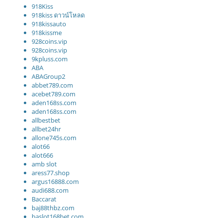
918Kiss
918kiss ดาวน์โหลด
918kissauto
918kissme
928coins.vip
928coins.vip
9kpluss.com
ABA
ABAGroup2
abbet789.com
acebet789.com
aden168ss.com
aden168ss.com
allbestbet
allbet24hr
allone745s.com
alot66
alot666
amb slot
aress77.shop
argus16888.com
audi688.com
Baccarat
baj88thbz.com
baslot168bet.com