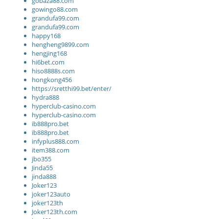
gobaza88.com
gowingo88.com
grandufa99.com
grandufa99.com
happy168
hengheng9899.com
hengjing168
hi6bet.com
hiso8888s.com
hongkong456
https://sretthi99.bet/enter/
hydra888
hyperclub-casino.com
hyperclub-casino.com
ib888pro.bet
ib888pro.bet
infyplus888.com
item388.com
jbo355
Jinda55
jinda888
Joker123
joker123auto
joker123th
Joker123th.com