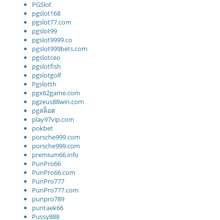
PGSlot
pgslot168
pgslot77.com
pgslot99
pgslot9999.co
pgslot999bets.com
pgslotceo
pgslotfish
pgslotgolf
Pgslotth
pgx62game.com
pgzeus88win.com
pgสล็อต
play97vip.com
pokbet
porsche999.com
porsche999.com
premium66.info
PunPro66
PunPro66.com
PunPro777
PunPro777.com
punpro789
puntaek66
Pussy888