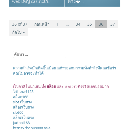
webใหญ่ casinoเว...
ทาง�...
36 of 37
ก่อนหน้า
1
…
34
35
36
37
ถัดไป »
ค้นหา
สำหรับ:
ความสำเร็จมักเกิดขึ้นเมื่อคุณก้าวออกมารวมทั้งทำสิ่งที่คุณเชื่อว่า
คุณไม่อาจจะทำได้
เว็บคาสิโนน่าเล่น ทั้ง
สล็อต
และ
บาคาร่า
ตึงจริงแตกบ่อยมาก
โจ๊กเกอร์123
สล็อต168
slot เว็บตรง
สล็อตเว็บตรง
slot66
สล็อตเว็บตรง
judhai168
https://bonus888.asia