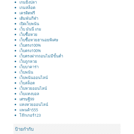
เกมยิงปลา
เกมสล็อต
เครดิตฟรี
เดิมพันกีฬา
เปิดเว็บพนัน
เว็บ มันนี่ เกม
เว็บซื้อหวย
เว็บซื้อหวยฮานอยพิเศษ
เว็บตรง100%
เว็บตรง100%
เว็บตรงฝากถอนไม่มีขั้นต่ำ
เว็บถูกหวย
เว็บบาคาร่า
เว็บพนัน
เว็บพนันออนไลน์
เว็บสล็อต
เว็บหวยออนไลน์
เว็บแทงบอล
เศรษฐี99
แทงหวยออนไลน์
แพนด้า555
โจ๊กเกอร์123
ป้ายกำกับ