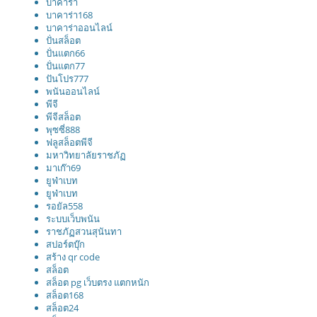
บาคาร่า
บาคาร่า168
บาคาร่าออนไลน์
ปั่นสล็อต
ปั่นแตก66
ปั่นแตก77
ปันโปร777
พนันออนไลน์
พีจี
พีจีสล็อต
พุซซี่888
ฟลูสล็อตพีจี
มหาวิทยาลัยราชภัฏ
มาเก๊า69
ยูฟ่าเบท
ยูฟ่าเบท
รอยัล558
ระบบเว็บพนัน
ราชภัฏสวนสุนันทา
สปอร์ตบุ๊ก
สร้าง qr code
สล็อต
สล็อต pg เว็บตรง แตกหนัก
สล็อต168
สล็อต24