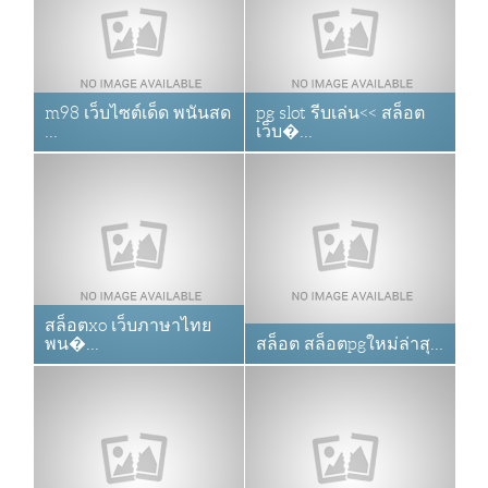
m98 เว็บไซต์เด็ด พนันสด
pg slot รีบเล่น<< สล็อต
...
เว็บ�...
สล็อตxo เว็บภาษาไทย
พน�...
สล็อต สล็อตpgใหม่ล่าสุ...