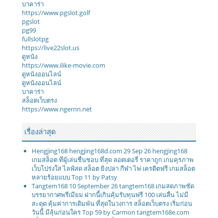
บาคาร่า
https://www.pgslot.golf
pgslot
pg99
fullslotpg
https://live22slot.us
ดูหนัง
https://www.ilike-movie.com
ดูหนังออนไลน์
ดูหนังออนไลน์
บาคาร่า
สล็อตเว็บตรง
https://www.ngernn.net
เรื่องล่าสุด
Hengjing168 hengjing168d.com 29 Sep 26 hengjing168
เกมสล็อต ที่ผู้เล่นชื่นชอบ ที่สุด ลอตเตอรี่ ราคาถูก เกมคุรภาพ
เว็บโปร่งใส ไลฟ์สด สล็อต ยิงปลา กีฬา ไพ่ เครดิตฟรี เกมสล็อต
หลายร้อยแบบ Top 11 by Patsy
Tangtem168 10 September 26 tangtem168 เกมสดภาพชัด
บรรยากาศพรีเมียม ฝากนี้เกินคุ้มรับทุนฟรี 100 เล่นลื่น ไม่มี
สะดุด คุ้มค่าการเดิมพัน ที่สุดในวงการ สล็อตเว็บตรง เริ่มก่อน
วันนี้ มีลุ้นก่อนใคร Top 59 by Carmon tangtem168e.com