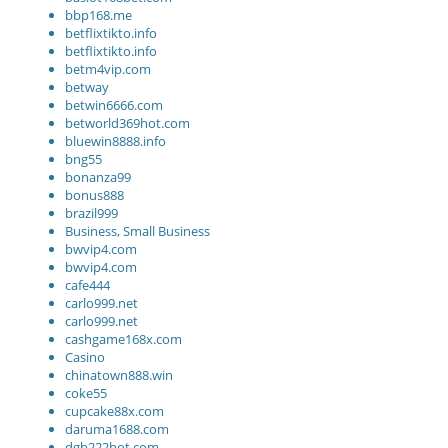
bbp168.me
betflixtikto.info
betflixtikto.info
betm4vip.com
betway
betwin6666.com
betworld369hot.com
bluewin8888.info
bng55
bonanza99
bonus888
brazil999
Business, Small Business
bwvip4.com
bwvip4.com
cafe444
carlo999.net
carlo999.net
cashgame168x.com
Casino
chinatown888.win
coke55
cupcake88x.com
daruma1688.com
dgb222hot.com